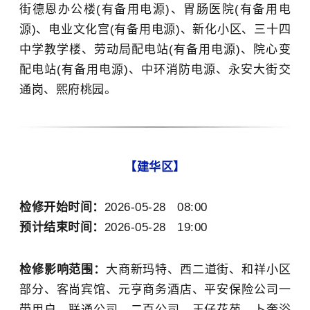
街德恩办公楼(有备用电源)、胃肠医院(有备用电
源)、电业文化宫(有备用电源)、新化小区、三十四
中学教学楼、劳动局配电站(有备用电源)、院心变
配电站(有备用电源)、中环消防电源、永安大街交
通岗、熙府桃园。
【建华区】
检修开始时间：
2026-05-28 08:00
预计结束时间：
2026-05-28 19:00
检修影响范围：
大商新玛特、西二道街、和祥小区
部分、客尚宾馆、元亨商务酒店、平安保险公司一
带用户、联通公司、二百公司、王仔花苑、卜奎浴