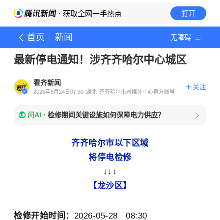
· 获取全网一手热点
打开
首页
新闻
无障碍
最新停电通知！涉齐齐哈尔中心城区
看齐新闻
关注
2026年5月24日07:30
湖北
齐齐哈尔市融媒体中心官方账号
问AI
·
检修期间关键设施如何保障电力供应？
齐齐哈尔市以下区域
将停电检修
↓
↓
↓
【龙沙区】
检修开始时间：
2026-05-28 08:30