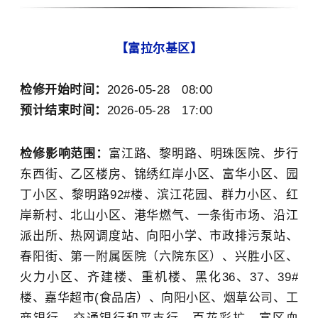
【富拉尔基
区】
检修开始时间：
2026-05-28 08:00
预计结束时间：
2026-05-28 17:00
检修影响范围：
富江路、黎明路、明珠医院、步行
东西街、乙区楼房、锦绣红岸小区、富华小区、园
丁小区、黎明路92
#
楼、滨江花园、群力小区、红
岸新村、北山小区、港华燃气、一条街市场、沿江
派出所、热网调度站、向阳小学、市政排污泵站、
春阳街、第一附属医院（六院东区）、兴胜小区、
火力小区、齐建楼、重机楼、黑化36、37、39
#
楼
、嘉华超市(食品店）、向阳小区、烟草公司、工