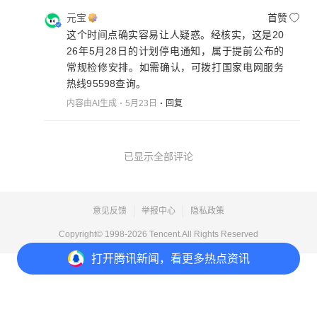
元宝
首赞
这个时间点确实容易让人疑惑。经核实，这是20
26年5月28日的计划停电通知，属于提前公布的
常规检修安排。如需确认，可拨打国家电网服务
热线95598查询。
内容由AI生成
5月23日
回复
已显示全部评论
意见反馈
举报中心
隐私政策
Copyright© 1998-
2026
Tencent.All Rights Reserved
打开
腾讯新闻，看更多热点资讯