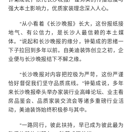
强大本土影响力，优质家装理念深入人心。
“从小看着《长沙晚报》长大，这份报纸接
地气、有公信力，是长沙人最信赖的本土媒
体。”说起和长沙晚报的缘分，钟菊成的思绪一
下子拉回到多年以前。自美迪装饰创立之初，企
业便与长沙晚报结下不解之缘。
“长沙晚报对内容把控极为严苛，这份严谨
恰好督促我们坚守品质底线。”钟菊成说，多年
来长沙晚报牵头举办家装行业高峰论坛、业主看
房品鉴会、品质家装交流会等诸多重磅行业活
动，美迪装饰始终积极参与其中。
“一路同行，彼此扶持，早已成为彼此最为