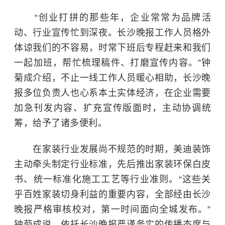
“创业打拼的那些年，企业常常为品牌活
动、行业宣传忙到深夜。长沙晚报工作人员格外
体谅我们的不容易，时常下班后专程赶来和我们
一起加班，帮忙梳理稿件、打磨宣传内容。”钟
菊成介绍，不止一线工作人员暖心相助，长沙晚
报多位负责人也心系本土实体经济，在企业需要
加急刊发内容、扩充宣传版面时，主动协调统
筹，给予了诸多便利。
在家装行业发展尚不规范的时期，美迪装饰
主动牵头制定行业标准，先后推出家装环保白皮
书、统一标准化施工工艺等行业准则。“这些关
乎百姓家装切身利益的重要内容，全部经由长沙
晚报严格审核校对，第一时间面向全城发布。”
钟菊成说，依托长沙晚报严谨务实的传播态度与