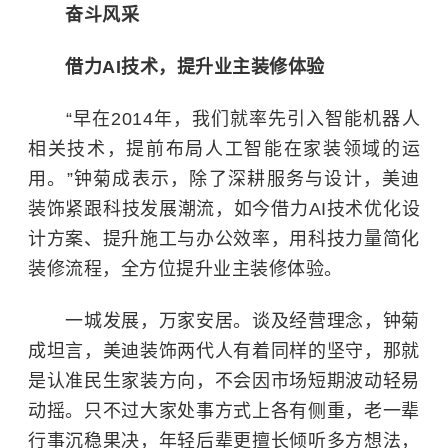
奋斗风采
借力AI技术，提升业主装修体验
“早在2014年，我们就率先引入智能机器人
相关技术，提前布局人工智能在家装领域的运
用。”钟菊成表示，除了深耕服务与设计，美迪
装饰紧跟科技发展潮流，如今借力AI技术优化设
计方案、提升施工与办公效率，用科技力量简化
装修流程，全方位提升业主装修体验。
一城发展，万家安居。谈及经营理念，钟菊
成坦言，美迪装饰两代人有着同样的坚守，那就
是认准民生家装方向，不会因市场短期波动轻易
动摇。只不过大家处事方式上各有侧重，老一辈
行事沉稳果决，年轻后辈更擅长倾听多方想法，