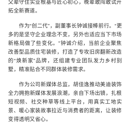
父辈守住实业根基与匠心初心，晚辈敢闯敢试开
拓全新赛道。
作为“创二代”，副董事长钟诚接棒前行。“更
多的是坚守企业理念不变，另外也适应当下市场
新格局做了些变化。”钟诚介绍，当前企业聚焦
改善型品质住宅装修，打造了专攻旧房翻新改造
的“焕新家”品牌，还组建专业团队发力乡村别
墅，精准贴合不同群体装修需求。
作为公司新媒体总监，胡佳逸推动美迪装饰
全力拥抱新媒体发展浪潮，亲自下场出镜，扎根
短视频、社交种草等线上平台，用真实工地实
景、暖心家装故事拉近与消费者的距离，让装修
变得透明又省心。