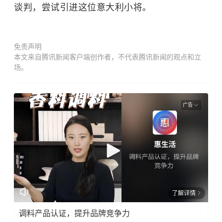
谈判，尝试引进这位意大利小将。
免责声明
本文来自腾讯新闻客户端创作者，不代表腾讯新闻的观点和立
场。
广告
了解详情
调料产品认证，提升品牌竞争力