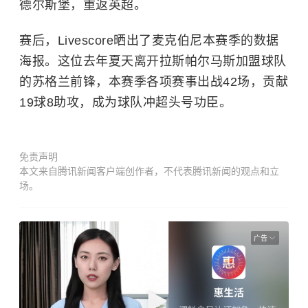
德尔斯堡，重返英超。
赛后，Livescore晒出了麦克伯尼本赛季的数据
海报。这位去年夏天离开拉斯帕尔马斯加盟球队
的苏格兰前锋，本赛季各项赛事出战42场，贡献
19球8助攻，成为球队冲超头号功臣。
免责声明
本文来自腾讯新闻客户端创作者，不代表腾讯新闻的观点和立
场。
广告