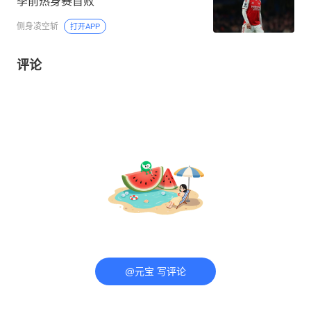
季前热身赛首败
侧身凌空斩
打开APP
评论
@元宝 写评论