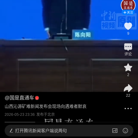
关注
9
评论
2
22
@
国是直通车
山西沁源矿难新闻发布会现场向遇难者默哀
2026-05-23 23:36
发布于
北京
打开
腾讯新闻客户端说两句