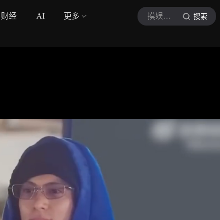
财经
AI
更多
摸娱星闻
搜索