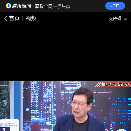
· 获取全网一手热点
打开
首页
视频
无障碍