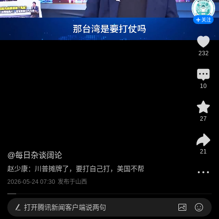
关注
232
10
27
21
@
每日杂谈阔论
赵少康：川普摊牌了，要打自己打，美国不帮
2026-05-24 07:30
发布于
山西
打开
腾讯新闻客户端说两句