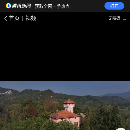
· 获取全网一手热点
打开
首页
视频
无障碍