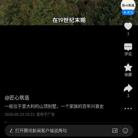
关注
1
评论
收藏
1
@
匠心筑造
一栋位于意大利的山顶别墅，一个家族的百年兴衰史
2026-05-23 23:21
发布于
广东
打开
腾讯新闻客户端说两句