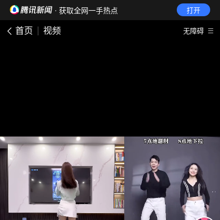
· 获取全网一手热点
打开
首页
视频
无障碍