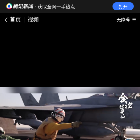
· 获取全网一手热点
打开
首页
视频
无障碍