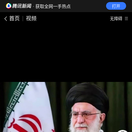
· 获取全网一手热点
打开
首页
视频
无障碍