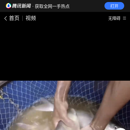
· 获取全网一手热点
打开
首页
视频
无障碍