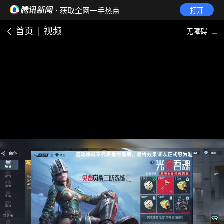
· 获取全网一手热点
打开
首页
视频
无障碍