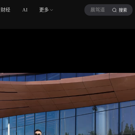
财经
AI
更多
晨驾道
搜索