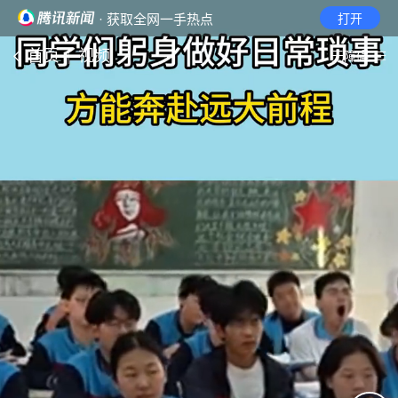
· 获取全网一手热点
打开
首页
视频
无障碍