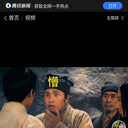
· 获取全网一手热点
打开
首页
视频
无障碍