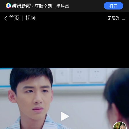
· 获取全网一手热点
打开
首页
视频
无障碍