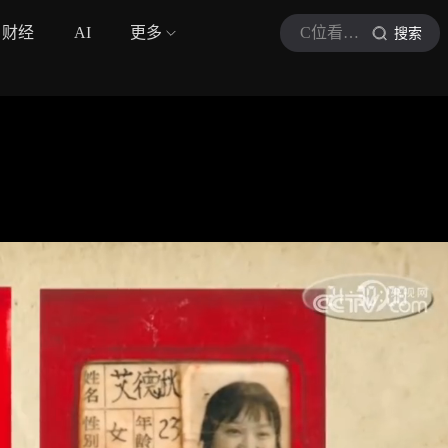
财经
AI
更多
C位看军迷小站
搜索