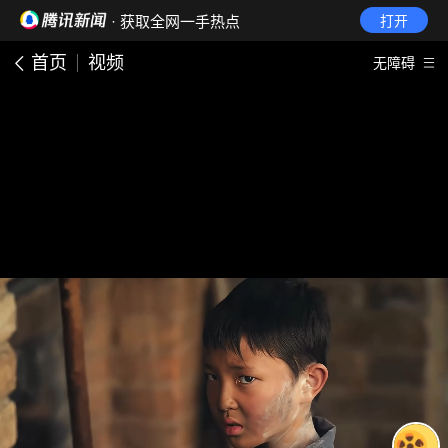
· 获取全网一手热点
打开
首页
视频
无障碍