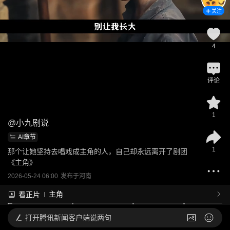
关注
4
评论
1
@
小九剧说
AI章节
1
那个让她坚持去唱戏成主角的人，自己却永远离开了剧团
《主角》
2026-05-24 06:00
发布于
河南
主角
看正片
打开
腾讯新闻客户端说两句