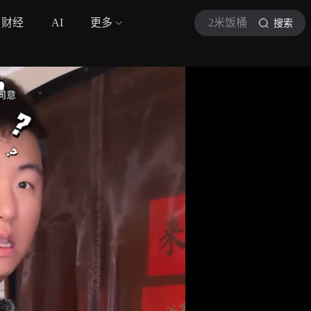
财经
AI
更多
2米饭桶
搜索