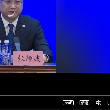
720P
倍速