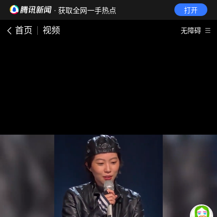
· 获取全网一手热点
打开
首页
视频
无障碍