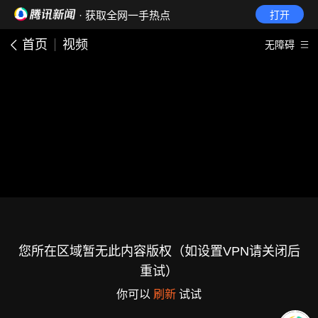
· 获取全网一手热点
打开
首页
视频
无障碍
您所在区域暂无此内容版权（如设置VPN请关闭后
重试）
你可以
刷新
试试