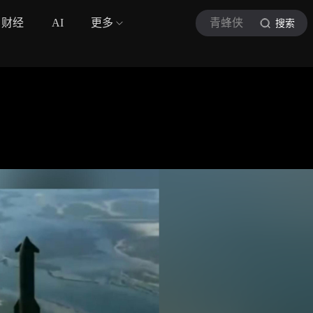
财经
AI
更多
青蜂侠
搜索