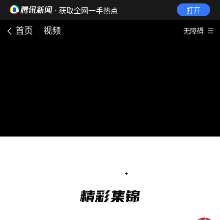
· 获取全网一手热点
打开
首页
视频
无障碍