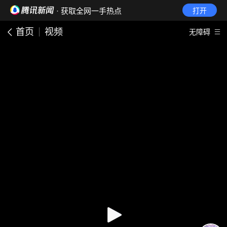
· 获取全网一手热点
打开
首页
视频
无障碍