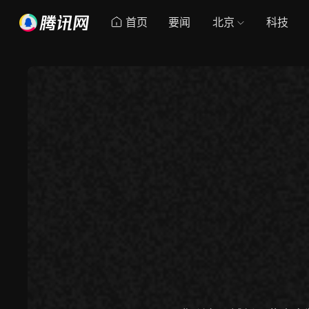
首页
要闻
北京
科技