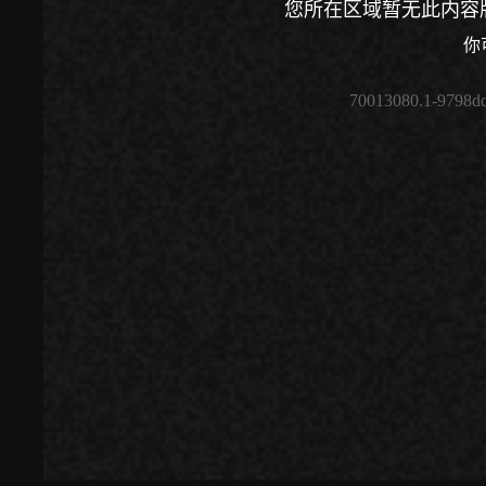
您所在区域暂无此内容
你
70013080.1-9798d
00:00
/
00:00