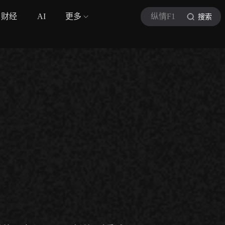
财经
AI
更多
纵情F1
搜索