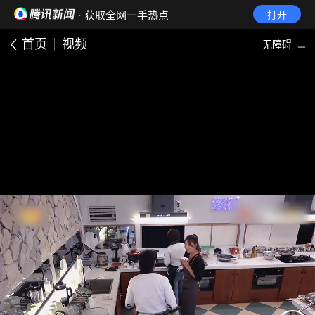
· 获取全网一手热点
打开
首页
视频
无障碍