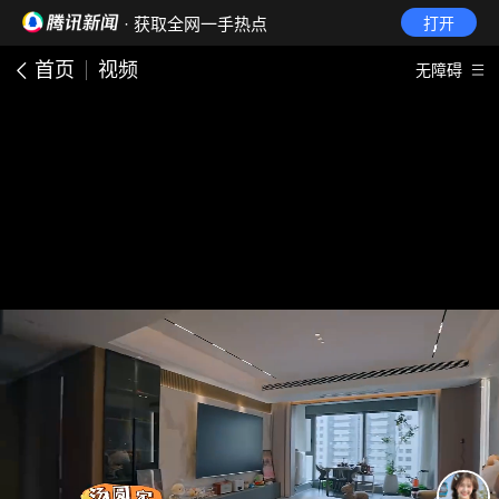
· 获取全网一手热点
打开
首页
视频
无障碍