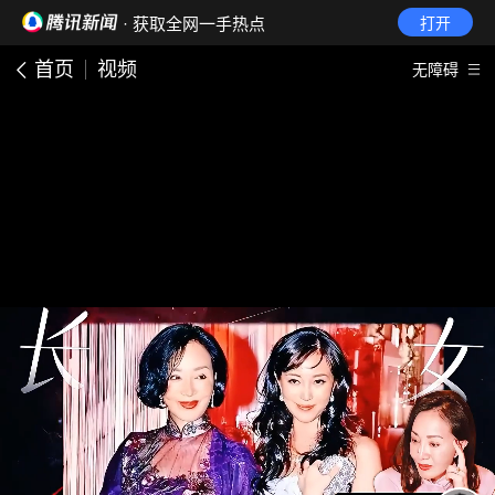
· 获取全网一手热点
打开
首页
视频
无障碍