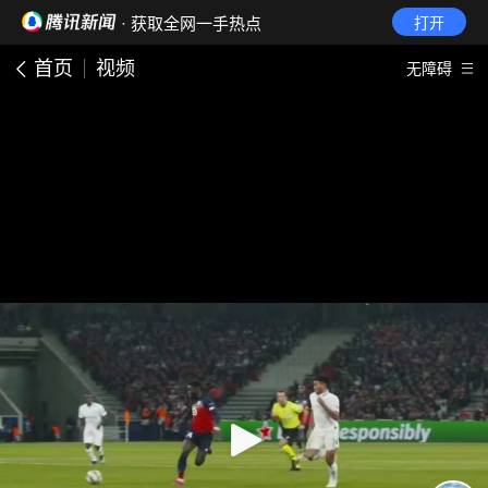
· 获取全网一手热点
打开
首页
视频
无障碍