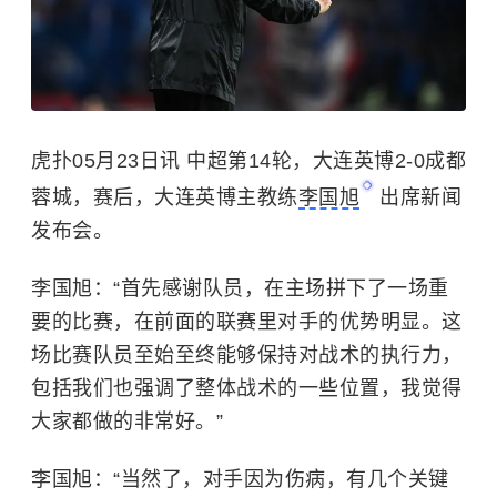
虎扑05月23日讯 中超第14轮，大连英博2-0成都
蓉城，赛后，大连英博主教练
李国旭
出席新闻
发布会。
李国旭：“首先感谢队员，在主场拼下了一场重
要的比赛，在前面的联赛里对手的优势明显。这
场比赛队员
至
始至终能够保持对战术的执行力，
包括我们也强调了整体战术的一些位置，我觉得
大家都做的非常好。”
李国旭：“当然了，对手因为伤病，有几个关键