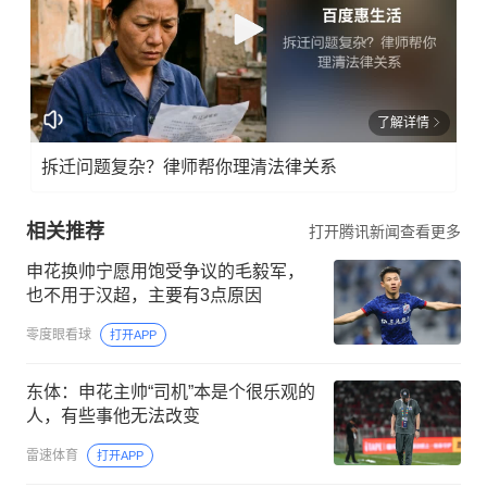
了解详情
拆迁问题复杂？律师帮你理清法律关系
相关推荐
打开腾讯新闻查看更多
申花换帅宁愿用饱受争议的毛毅军，
也不用于汉超，主要有3点原因
零度眼看球
打开APP
东体：申花主帅“司机”本是个很乐观的
人，有些事他无法改变
雷速体育
打开APP