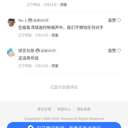
辽宁网友
5月24日
回复
No.1
首赞
在梭鱼湾球迷的呐喊声中，我们不惧怕任何对手
辽宁网友
5月24日
回复
肆意有趣
首赞
这话用你说
辽宁网友
5月24日
回复
已显示全部评论
意见反馈
举报中心
隐私政策
Copyright© 1998-
2026
Tencent.All Rights Reserved