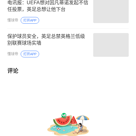
电讯报：UEFA想对因凡蒂诺发起不信
任投票，英足总想让他下台
懂球帝
打开APP
保护球员安全，英足总禁英格兰低级
别联赛球场实墙
懂球帝
打开APP
评论