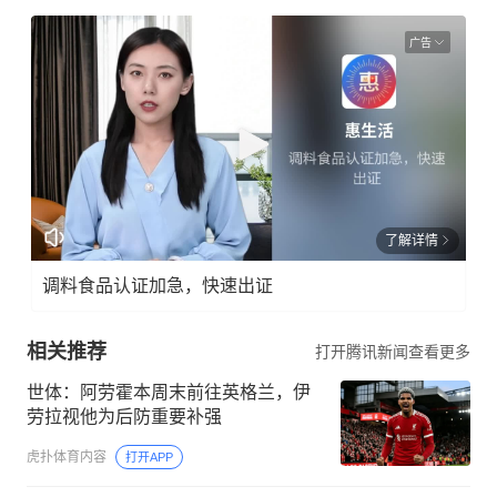
广告
了解详情
调料食品认证加急，快速出证
相关推荐
打开腾讯新闻查看更多
世体：阿劳霍本周末前往英格兰，伊
劳拉视他为后防重要补强
虎扑体育内容
打开APP