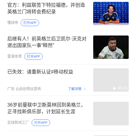
官方：利兹联签下特拉福德，并创造
英格兰门将转会费纪录
懂球帝
打开APP
后继有人！前英格兰后卫凯尔·沃克对
退出国家队一事“释然”
雷速体育
打开APP
已失效：请重新认证#移动权益
00:15
广告
云启创想运营商
了解详情
36岁前曼联中卫斯莫林回到英格兰，
正寻找新俱乐部，计划延长生涯
足球新闻工厂
打开APP