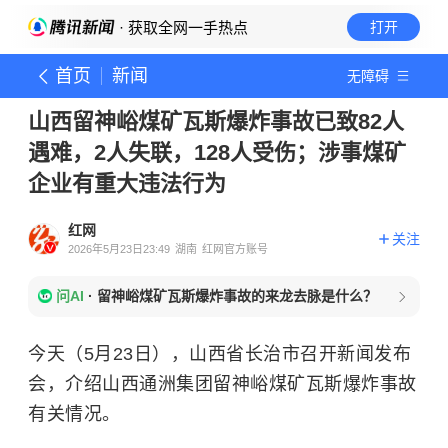
· 获取全网一手热点
打开
首页
新闻
无障碍
山西留神峪煤矿瓦斯爆炸事故已致82人
遇难，2人失联，128人受伤；涉事煤矿
企业有重大违法行为
红网
关注
2026年5月23日23:49
湖南
红网官方账号
问AI
·
留神峪煤矿瓦斯爆炸事故的来龙去脉是什么？
今天（5月23日），山西省长治市召开新闻发布
会，介绍山西通洲集团留神峪煤矿瓦斯爆炸事故
有关情况。