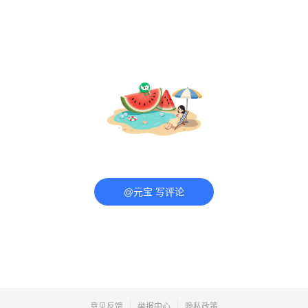
@元宝 写评论
意见反馈
举报中心
隐私政策