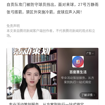
自贡队攻门被防守球员挡出，面对来球，27号万静雨
张弓搭箭，禁区外突施冷箭，皮球应声入网！
免责声明
本文来自腾讯新闻客户端创作者，不代表腾讯新闻的观点和立
场。
广告
了解详情
专业活动策划服务，从方案到执行一站式搞定