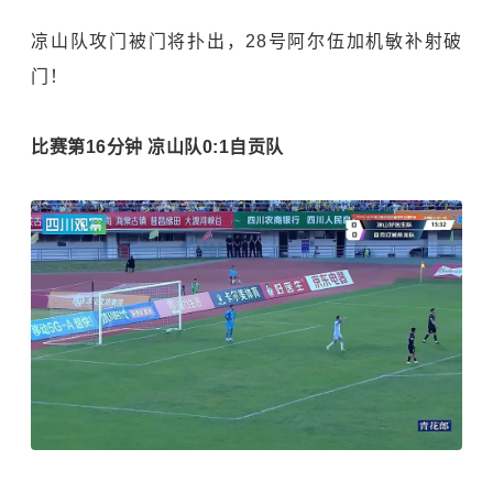
凉山队攻门被门将扑出，28号阿尔伍加机敏补射破
门！
比赛第16分钟 凉山队0:1自贡队