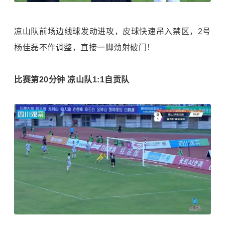
凉山队前场边线球发动进攻，皮球快速吊入禁区，2号
杨佳磊不作调整，直接一脚劲射破门！
比赛第20分钟 凉山队1:1自贡队