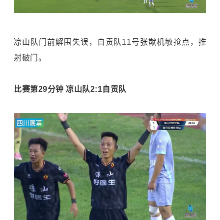
凉山队门前解围失误，自贡队11号张猷机敏抢点，推
射破门。
比赛第29分钟 凉山队2:1自贡队