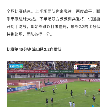
全场比赛结束。上半场两队你来我往，两度战平，联
手奉献进球大战。下半场双方频频调兵遣将，试图撕
开对手防线，却始终难以打破僵局，最终2:2的比分保
持到终场，两队各得一分。
比赛第40分钟 凉山队2:2自贡队