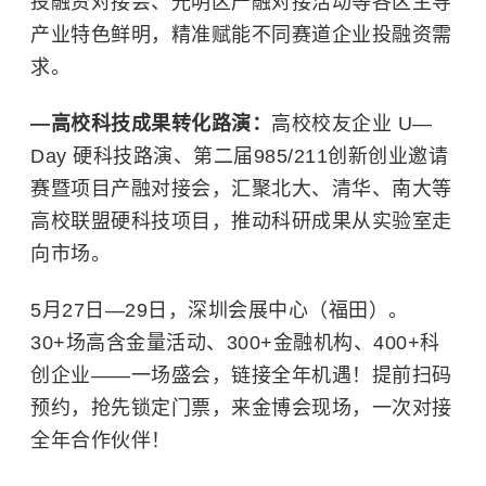
投融资对接会、光明区产融对接活动等各区主导
产业特色鲜明，精准赋能不同赛道企业投融资需
求。
—高校科技成果转化路演：
高校校友企业 U—
Day 硬科技路演、第二届985/211创新创业邀请
赛暨项目产融对接会，汇聚北大、清华、南大等
高校联盟硬科技项目，推动科研成果从实验室走
向市场。
5月27日—29日，深圳会展中心（福田）。
30+场高含金量活动、300+金融机构、400+科
创企业——一场盛会，链接全年机遇！提前扫码
预约，抢先锁定门票，来金博会现场，一次对接
全年合作伙伴！