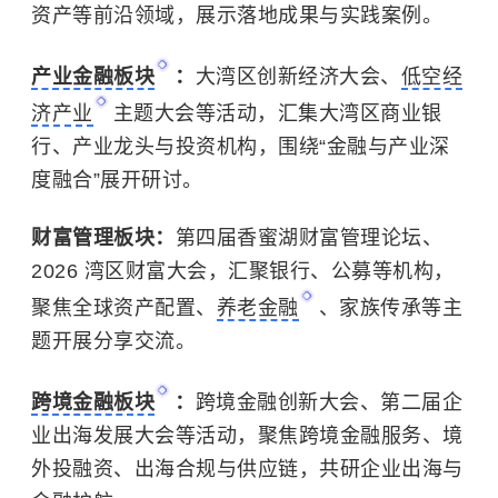
资产等前沿领域，展示落地成果与实践案例。
产业金融板块
：
大湾区创新经济大会、
低空经
济产业
主题大会等活动，汇集大湾区商业银
行、产业龙头与投资机构，围绕“金融与产业深
度融合”展开研讨。
财富管理板块：
第四届香蜜湖财富管理论坛、
2026 湾区财富大会，汇聚银行、公募等机构，
聚焦全球资产配置、
养老金融
、家族传承等主
题开展分享交流。
跨境金融板块
：
跨境金融创新大会、第二届企
业出海发展大会等活动，聚焦跨境金融服务、境
外投融资、出海合规与供应链，共研企业出海与