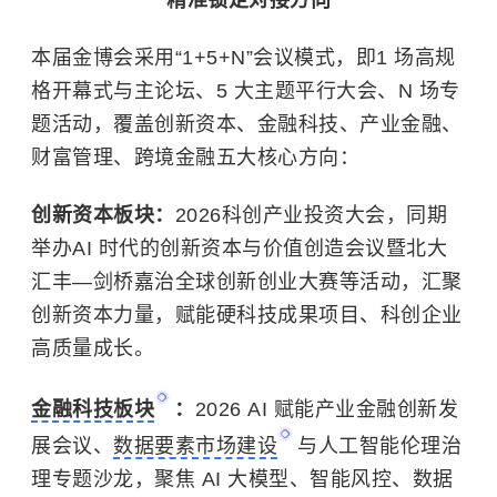
精准锁定对接方向
本届金博会采用“1+5+N”会议模式，即1 场高规
格开幕式与主论坛、5 大主题平行大会、N 场专
题活动，覆盖创新资本、金融科技、产业金融、
财富管理、跨境金融五大核心方向：
创新资本板块：
2026科创产业投资大会，同期
举办AI 时代的创新资本与价值创造会议暨北大
汇丰—剑桥嘉治全球创新创业大赛等活动，汇聚
创新资本力量，赋能硬科技成果项目、科创企业
高质量成长。
金融科技板块
：
2026 AI 赋能产业金融创新发
展会议、
数据要素市场建设
与人工智能伦理治
理专题沙龙，聚焦 AI 大模型、智能风控、数据