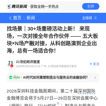
· 获取全网一手热点
打开
首页
新闻
无障碍
找场景｜30+场重磅活动上新！ 来现
场，一次对接全年合作伙伴 —— 五大板
块×N场产融对接，从科创路演到企业出
海，总有一场适合你！
21世纪经济报道
关注
2026年5月23日23:29
广东
21世纪经济报道官方账号
问AI
·
AI时代如何重塑制造业与服务业的金融协同？
2026深圳科技金融周期间，第二十届
深圳国际
金融博览会将于5月27日—29日在深圳会展中心