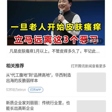
了解详情
凡是皮肤瘙痒1月以上，不管皮痒多久了，牢记此法，快！准！狠！
相关推荐
打开腾讯新闻查看更多
从“代工腹地”到“品牌高地”，华西制造
出海的反脆弱样本
亿邦动力ebrun
打开APP
新质企业家刘丽丽：传统行业里，也
能长出高新企业