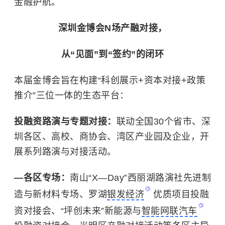
金融护航。
深圳金博会N场产融对接，
从“见面”到“签约”的闭环
本届金博会旨在构建“科创展示+资本对接+政策
推介”三位一体的生态平台：
投融资路演与专题对接：
联动全国30个省市、深
圳各区、高校、商协会、湾区产业园及企业，开
展系列路演与对接活动。
—各区专场：
南山“X—Day”西丽湖路演社先进制
造与新材料专场、罗湖
银发经济
优质项目投融
资对接会、“坪创未来”新能源与
智能网联汽车