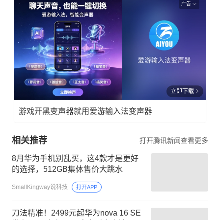
广告
立即下载
游戏开黑变声器就用爱游输入法变声器
相关推荐
打开腾讯新闻查看更多
8月华为手机别乱买，这4款才是更好
的选择，512GB集体售价大跳水
SmallKingway说科技
打开APP
刀法精准！2499元起华为nova 16 SE