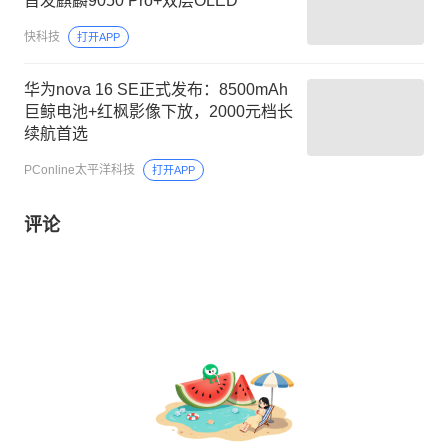
首发麒麟9050 Pro+双层OLED
快科技
打开APP
华为nova 16 SE正式发布：8500mAh
巨鲸电池+红枫影像下放，2000元档长
续航首选
PConline太平洋科技
打开APP
评论