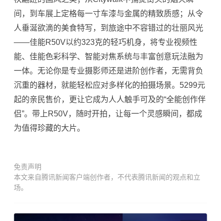
间，到车展上定格每一寸车漆与金属的精致质感；从令
人垂涎欲滴的美食特写，到旅途中不容错过的壮丽风光
——佳能R50V以约323克的轻巧机身，将专业视频性
能、佳能色彩科学、智能对焦系统与丰富创意玩法融为
一体。无论你是专业摄影师还是进阶创作者，无需背负
沉重的器材，就能轻松应对多样化的拍摄场景。5299元
起的亲民售价，更让它成为人人触手可及的“全能创作伴
侣”。带上R50V，随时开拍，让每一个灵感瞬间，都成
为值得珍藏的大片。
免责声明
本文来自腾讯新闻客户端创作者，不代表腾讯新闻的观点和立
场。