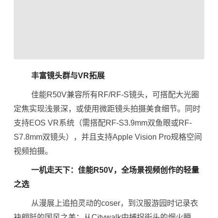
丰富镜头群与VR拓展
佳能R50V兼容所有RF/RF-S镜头，可搭配大光圈
定焦实现浅景深，或使用微距镜头拍摄美食细节。同时
支持EOS VR系统（需搭配RF-S3.9mm双鱼眼或RF-
S7.8mm双镜头），并且支持Apple Vision Pro规格空间
视频拍摄。
一机走天下：佳能R50V，全场景视频创作的轻量
之选
从漫展上追拍灵动的coser，到汉服游园时记录衣
袂翩跹的国风之美；从Citywalk中捕捉街头的烟火瞬