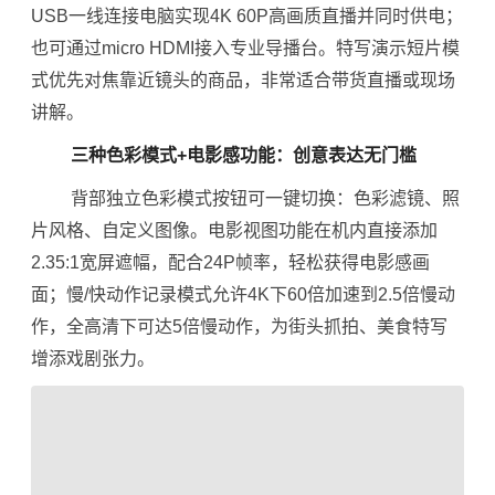
USB一线连接电脑实现4K 60P高画质直播并同时供电；
也可通过micro HDMI接入专业导播台。特写演示短片模
式优先对焦靠近镜头的商品，非常适合带货直播或现场
讲解。
三种色彩模式+电影感功能：创意表达无门槛
背部独立色彩模式按钮可一键切换：色彩滤镜、照
片风格、自定义图像。电影视图功能在机内直接添加
2.35:1宽屏遮幅，配合24P帧率，轻松获得电影感画
面；慢/快动作记录模式允许4K下60倍加速到2.5倍慢动
作，全高清下可达5倍慢动作，为街头抓拍、美食特写
增添戏剧张力。