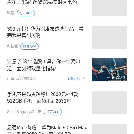
发布，8G内存8500毫安时大电池
科客
打开APP
399 元起！华为刚发布这些新品，看
完我是真想买啊
科技狐
打开APP
注意了!这个选股工具，你一定要知
道，立刻领取量化指标!
00:18
广告
高能情绪龙头
了解详情
手机不是越贵越好！2000元档4款
512GB手机，流畅用到2031年
SmallKingway说科技
打开APP
最强Mate降临！华为Mate 90 Pro Max