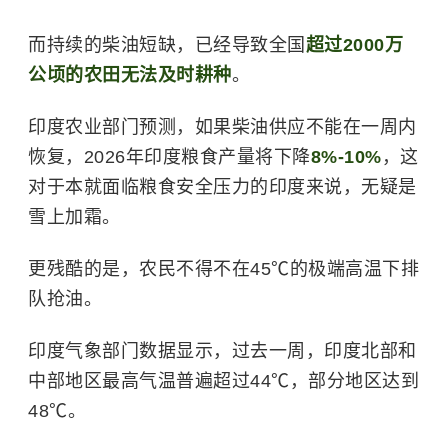
而持续的柴油短缺，已经导致全国
超过2000万
公顷的农田无法及时耕种
。
印度农业部门预测，如果柴油供应不能在一周内
恢复，2026年印度粮食产量将下降
8%-10%
，这
对于本就面临粮食安全压力的印度来说，无疑是
雪上加霜。
更残酷的是，农民不得不在45℃的极端高温下排
队抢油。
印度气象部门数据显示，过去一周，印度北部和
中部地区最高气温普遍超过44℃，部分地区达到
48℃。