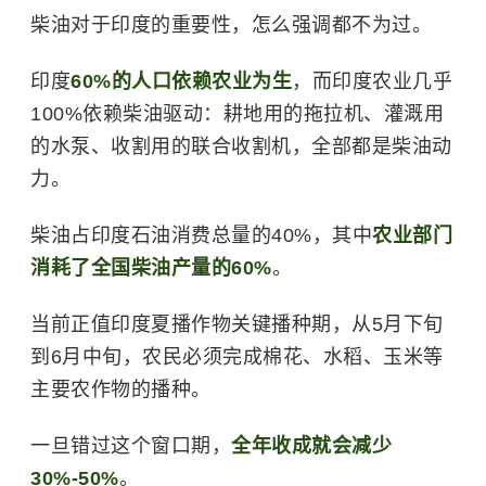
柴油对于印度的重要性，怎么强调都不为过。
印度
60%的人口依赖农业为生
，而印度农业几乎
100%依赖柴油驱动：耕地用的拖拉机、灌溉用
的水泵、收割用的联合收割机，全部都是柴油动
力。
柴油占印度石油消费总量的40%，其中
农业部门
消耗了全国柴油产量的60%
。
当前正值印度夏播作物关键播种期，从5月下旬
到6月中旬，农民必须完成棉花、水稻、玉米等
主要农作物的播种。
一旦错过这个窗口期，
全年收成就会减少
30%-50%
。