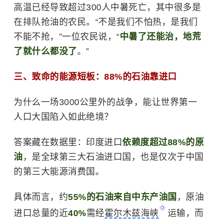
高温已经导致超过300人中暑死亡，其中很多是
在排队抢油的农民。“不是我们不怕热，是我们
不能不抢，”一位农民说，“
中暑了还能治，地荒
了就什么都没了
。”
三、致命的能源短板：88%的石油靠进口
为什么一场3000公里外的战争，能让世界第一
人口大国陷入如此绝境？
答案藏在数据里：印度进口
依赖度超过88%的原
油
，是全球第三大石油进口国，也是仅次于中国
的第三大能源消费国。
具体而言，约
55%的石油来自中东产油国
，原油
进口总量的近
40%
需经
霍尔木兹海峡
运输，而