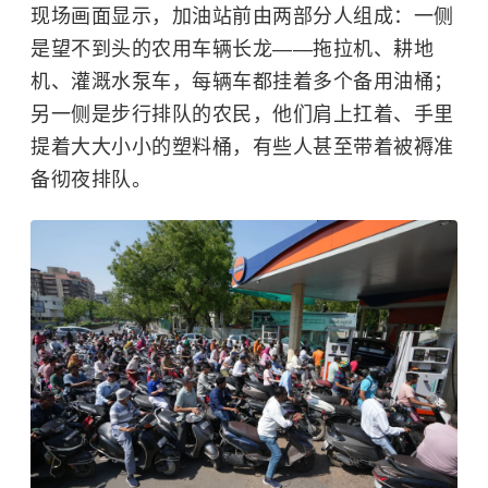
现场画面显示，加油站前由两部分人组成：一侧
是望不到头的农用车辆长龙——拖拉机、耕地
机、灌溉水泵车，每辆车都挂着多个备用油桶；
另一侧是步行排队的农民，他们肩上扛着、手里
提着大大小小的塑料桶，有些人甚至带着被褥准
备彻夜排队。