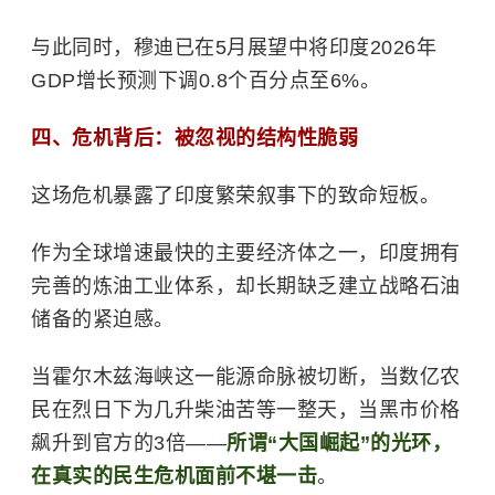
与此同时，穆迪已在5月展望中将印度2026年
GDP增长预测下调0.8个百分点至6%。
四、危机背后：被忽视的结构性脆弱
这场危机暴露了印度繁荣叙事下的致命短板。
作为全球增速最快的主要经济体之一，印度拥有
完善的炼油工业体系，却长期缺乏建立战略石油
储备的紧迫感。
当霍尔木兹海峡这一能源命脉被切断，当数亿农
民在烈日下为几升柴油苦等一整天，当黑市价格
飙升到官方的3倍——
所谓“大国崛起”的光环，
在真实的民生危机面前不堪一击
。