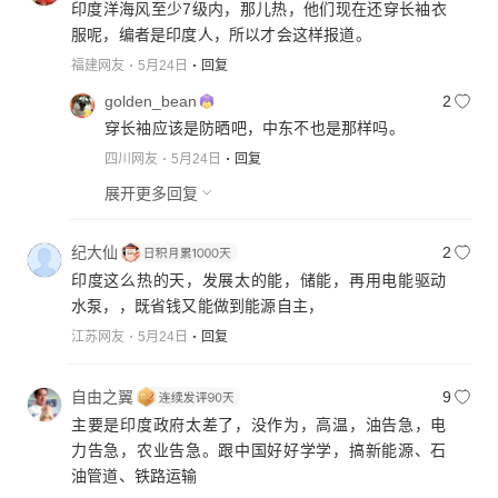
印度洋海风至少7级内，那儿热，他们现在还穿长袖衣
服呢，编者是印度人，所以才会这样报道。
福建网友
5月24日
回复
golden_bean
2
穿长袖应该是防晒吧，中东不也是那样吗。
四川网友
5月24日
回复
展开更多回复
纪大仙
2
印度这么热的天，发展太的能，储能，再用电能驱动
水泵，，既省钱又能做到能源自主，
江苏网友
5月24日
回复
自由之翼
9
主要是印度政府太差了，没作为，高温，油告急，电
力告急，农业告急。跟中国好好学学，搞新能源、石
油管道、铁路运输