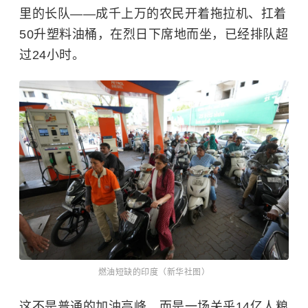
里的长队——成千上万的农民开着拖拉机、扛着
50升塑料油桶，在烈日下席地而坐，已经排队超
过24小时。
燃油短缺的印度（新华社图）
这不是普通的加油高峰，而是一场关乎14亿人粮