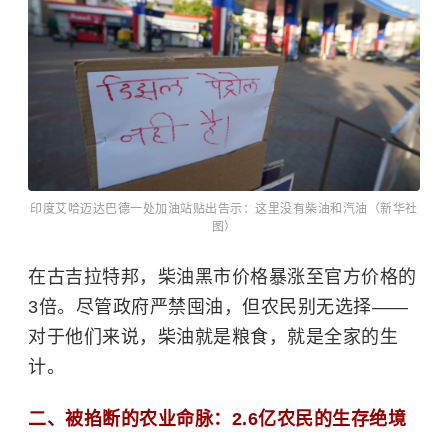
印度艾哈迈达巴德一处加油站贴出告示：这里没有柴油和汽油（新华社
图）
在古吉拉特邦，柴油黑市价格暴涨至官方价格的
3倍。尽管政府严禁囤油，但农民别无选择——
对于他们来说，柴油就是粮食，就是全家的生
计。
二、被掐断的农业命脉：2.6亿农民的生存绝境