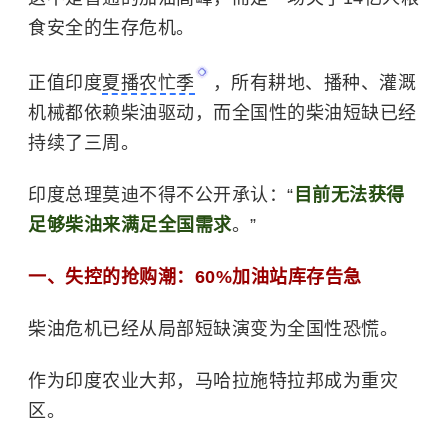
食安全的生存危机。
正值印度
夏播农忙季
，所有耕地、播种、灌溉
机械都依赖柴油驱动，而全国性的柴油短缺已经
持续了三周。
印度总理莫迪不得不公开承认：“
目前无法获得
足够柴油来满足全国需求
。”
一、失控的抢购潮：60%加油站库存告急
柴油危机已经从局部短缺演变为全国性恐慌。
作为印度农业大邦，马哈拉施特拉邦成为重灾
区。