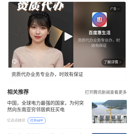
广告
了解详情
资质代办业务专业办，时效有保证
相关推荐
打开腾讯新闻查看更多
中国，全球电力最强的国家，为何突
然向东南亚穷邻居疯狂买电
亿点点财识
打开APP