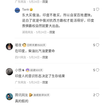
广东网友
5月24日
回复
Tank
1
东大买俄油，印度不敢买，所以自家百姓遭殃。
说白了就是中俄对抗西方霸权才能活得好，印度
畏惧霸权自然就要大出血。
湖南网友
5月24日
回复
暖夜
5
在印度，柴油比汽油更要命
四川网友
5月24日
回复
小愤🌵
5
印度人的意识形态决定了生存结果
广东网友
5月24日
回复
腾讯网友
2
真的假的