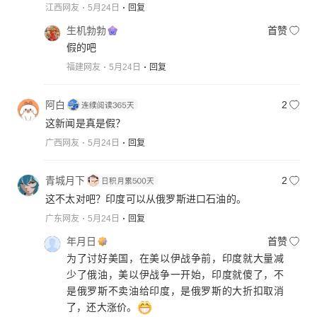
江西网友
5月24日
回复
生机勃勃
首赞
假的吧
福建网友
5月24日
回复
阿白
2
这新闻是真是假？
广西网友
5月24日
回复
青城月下
2
这不太对吧？印度可以从俄罗斯进口石油的。
广东网友
5月24日
回复
年月日
首赞
为了讨好美国，在美以伊战争前，印度就大量减
少了俄油，美以伊战争一开始，印度就傻了，不
是俄罗斯不卖油给印度，是俄罗斯的大折扣取消
了，还大涨价。