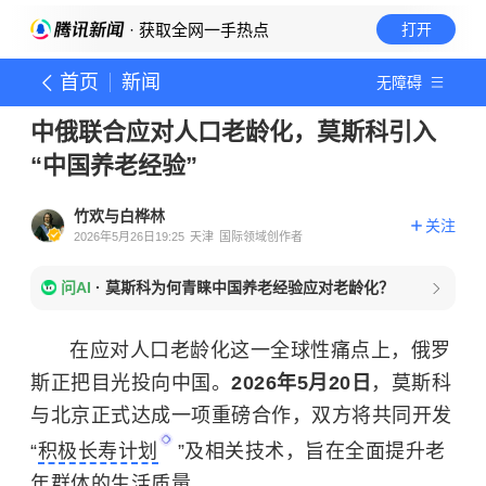
· 获取全网一手热点
打开
首页
新闻
无障碍
中俄联合应对人口老龄化，莫斯科引入
“中国养老经验”
竹欢与白桦林
关注
2026年5月26日19:25
天津
国际领域创作者
问AI
·
莫斯科为何青睐中国养老经验应对老龄化？
在应对人口老龄化这一全球性痛点上，俄罗
斯正把目光投向中国。
2026年5月20日
，莫斯科
与北京正式达成一项重磅合作，双方将共同开发
“
积极长寿计划
”及相关技术，旨在全面提升老
年群体的生活质量。