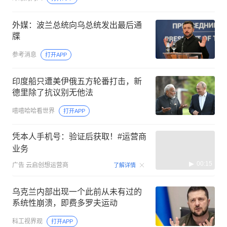
外媒：波兰总统向乌总统发出最后通
牒
参考消息
打开APP
印度船只遭美伊俄五方轮番打击，新
德里除了抗议别无他法
嘻嘻哈哈看世界
打开APP
凭本人手机号：验证后获取！#运营商
业务
00:15
广告
云启创想运营商
了解详情
乌克兰内部出现一个此前从未有过的
系统性崩溃，即费多罗夫运动
科工视界观
打开APP