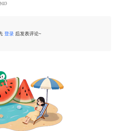
协议》
先
登录
后发表评论~