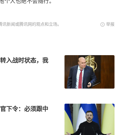
他个人也绝不会随行。
腾讯新闻或腾讯网的观点和立场。
举报
转入战时状态，我
官下令：必须跟中