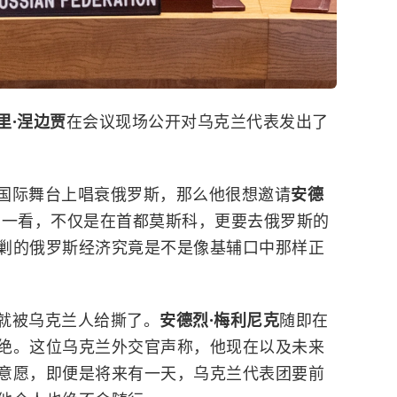
里·涅边贾
在会议现场公开对乌克兰代表发出了
国际舞台上唱衰俄罗斯，那么他很想邀请
安德
看一看，不仅是在首都莫斯科，更要去俄罗斯的
剿的俄罗斯经济究竟是不是像基辅口中那样正
就被乌克兰人给撕了。
安德烈·梅利尼克
随即在
绝。这位乌克兰外交官声称，他现在以及未来
意愿，即便是将来有一天，乌克兰代表团要前