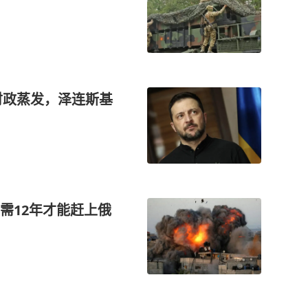
财政蒸发，泽连斯基
需12年才能赶上俄