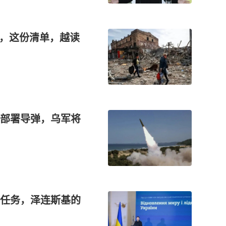
”，这份清单，越读
部署导弹，乌军将
任务，泽连斯基的