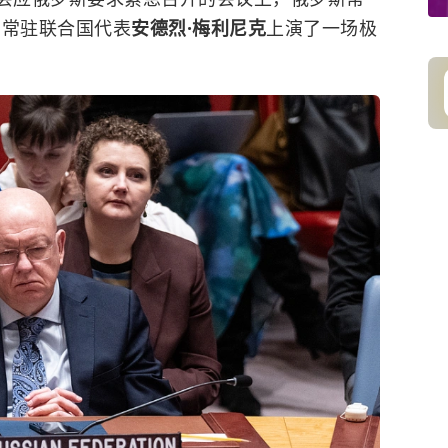
兰常驻联合国代表
安德烈·梅利尼克
上演了一场极