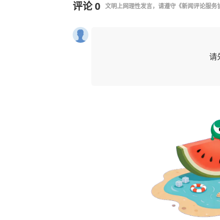
评论
0
文明上网理性发言，请遵守
《新闻评论服务
请