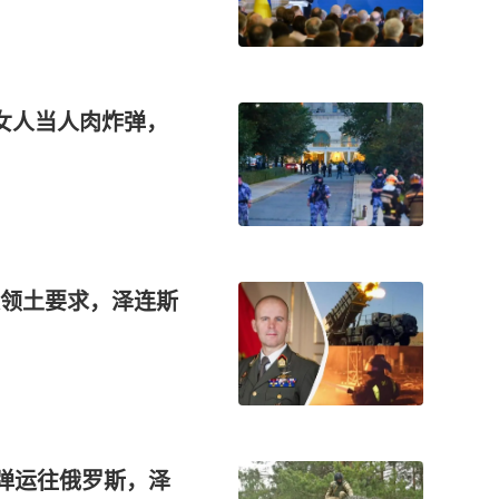
女人当人肉炸弹，
领土要求，泽连斯
导弹运往俄罗斯，泽