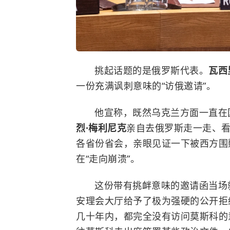
挑起话题的是俄罗斯代表。
瓦西
一份充满讽刺意味的“访俄邀请”。
他宣称，既然乌克兰方面一直在
烈·梅利尼克
亲自去俄罗斯走一走、
各省份省会，亲眼见证一下被西方围
在“走向崩溃”。
这份带有挑衅意味的邀请函当场
安理会大厅给予了极为强硬的公开拒
几十年内，都完全没有访问莫斯科的