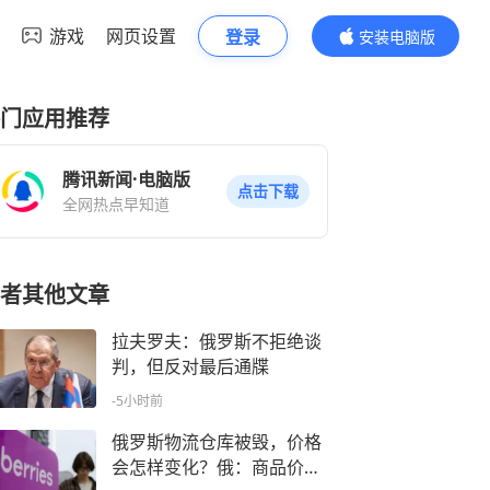
游戏
网页设置
登录
安装电脑版
内容更精彩
门应用推荐
腾讯新闻·电脑版
点击下载
全网热点早知道
者其他文章
拉夫罗夫：俄罗斯不拒绝谈
判，但反对最后通牒
-5小时前
俄罗斯物流仓库被毁，价格
会怎样变化？俄：商品价格