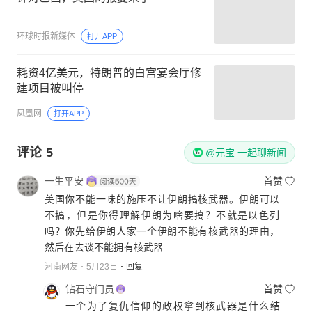
环球时报新媒体
打开APP
耗资4亿美元，特朗普的白宫宴会厅修
建项目被叫停
凤凰网
打开APP
评论
5
@元宝 一起聊新闻
一生平安
首赞
美国你不能一味的施压不让伊朗搞核武器。伊朗可以
不搞，但是你得理解伊朗为啥要搞？不就是以色列
吗？你先给伊朗人家一个伊朗不能有核武器的理由，
然后在去谈不能拥有核武器
河南网友
5月23日
回复
钻石守门员
首赞
一个为了复仇信仰的政权拿到核武器是什么结