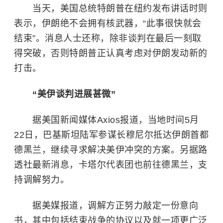
当天，美国总统特朗普在纽约发布讲话时则
表示，伊朗绝不会拥有核武器，“此事很快就会
结束”。消息人士还称，除非谈判在最后一刻取
得突破，否则特朗普正认真考虑对伊朗发动新的
打击。
“美伊谈判进展甚微”
据美国新闻媒体Axios报道，当地时间5月
22日，巴基斯坦陆军参谋长穆尼尔抵达伊朗首都
德黑兰，继续寻求解决美伊冲突的方案。另据路
透社最新消息，卡塔尔代表团也前往德黑兰，支
持调解努力。
据美媒报道，调解方正努力敲定一份意向
书，其中包括结束战争的协议以及就一项更广泛