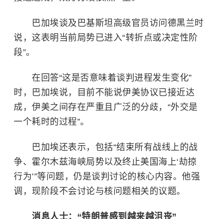
巴加埃谈及巴基斯坦高级官员访问德黑兰时
说，这表明当前局势已进入“转折点或决定性阶
段”。
在回答“这是否意味着谈判进程发生变化”
时，巴加埃说，目前不能说伊美协议已接近达
成，伊美之间存在严重且广泛的分歧，“外交是
一个耗时的过程”。
巴加埃还表示，包括“结束所有战线上的战
争、霍尔木兹海峡局势以及终止美国海上‘劫掠
行为’”等问题，仍是谈判讨论的核心内容。他强
调，现阶段不会讨论与核问题相关的议题。
消息人士：“特朗普感到越来越沮丧”