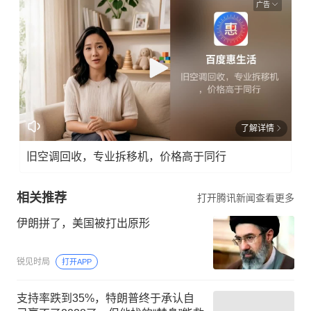
广告
了解详情
旧空调回收，专业拆移机，价格高于同行
相关推荐
打开腾讯新闻查看更多
伊朗拼了，美国被打出原形
锐见时局
打开APP
支持率跌到35%，特朗普终于承认自