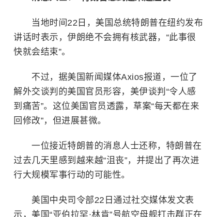
当地时间22日，美国总统特朗普在纽约发布
讲话时表示，伊朗绝不会拥有核武器，“此事很
快就会结束”。
不过，据美国新闻媒体Axios报道，一位了
解外交谈判的美国官员形容，美伊谈判“令人感
到痛苦”。这位美国官员透露，草案“每天都在来
回修改”，但进展甚微。
一位接近特朗普的消息人士还称，特朗普在
过去几天里感到越来越“沮丧”，并提出了再次进
行大规模军事行动的可能性。
美国中央司令部22日通过社交媒体发文表
示，美国“亚伯拉罕·林肯”号航空母舰打击群正在