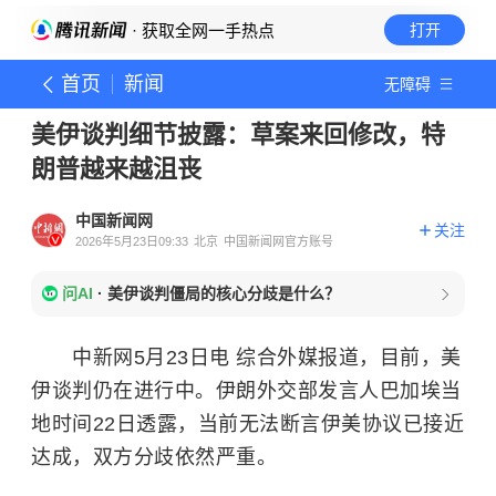
· 获取全网一手热点
打开
首页
新闻
无障碍
美伊谈判细节披露：草案来回修改，特
朗普越来越沮丧
中国新闻网
关注
2026年5月23日09:33
北京
中国新闻网官方账号
问AI
·
美伊谈判僵局的核心分歧是什么？
中新网5月23日电 综合外媒报道，目前，美
伊谈判仍在进行中。伊朗外交部发言人巴加埃当
地时间22日透露，当前无法断言伊美协议已接近
达成，双方分歧依然严重。