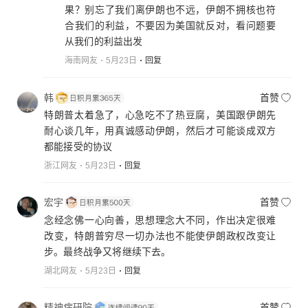
果？别忘了我们离伊朗也不远，伊朗不拥核也符
合我们的利益，不要因为美国就反对，看问题要
从我们的利益出发
海南网友
5月23日
回复
韩
首赞
特朗普太着急了，心急吃不了热豆腐，美国跟伊朗先
耐心谈几年，用真诚感动伊朗，然后才可能谈成双方
都能接受的协议
浙江网友
5月23日
回复
宏宇
首赞
念经念佛一心向善，思想理念大不同，作出决定很难
改变，特朗普穷尽一切办法也不能使伊朗政权改变让
步。最终战争又将继续下去。
湖北网友
5月23日
回复
精神病研院
首赞