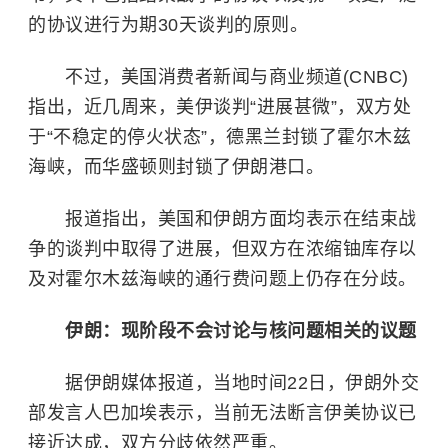
的协议进行为期30天谈判的原则。
不过，美国消费者新闻与商业频道(CNBC)
指出，近几周来，美伊谈判“进展甚微”，双方处
于“不稳定的停火状态”，德黑兰封锁了霍尔木兹
海峡，而华盛顿则封锁了伊朗港口。
报道指出，美国和伊朗方面均表示在结束战
争的谈判中取得了进展，但双方在浓缩铀库存以
及对霍尔木兹海峡的通行费问题上仍存在分歧。
伊朗：现阶段不会讨论与核问题相关的议题
据伊朗媒体报道，当地时间22日，伊朗外交
部发言人巴加埃表示，当前无法断言伊美协议已
接近达成，双方分歧依然严重。