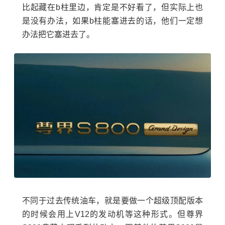
比起藏在b柱里边，肯定是不好看了，但实际上也
是没有办法，如果b柱能塞进去的话，他们一定想
办法把它塞进去了。
不同于过去传统油车，就是要做一个超级顶配版本
的时候会用上V12的发动机等这种形式。但尊界