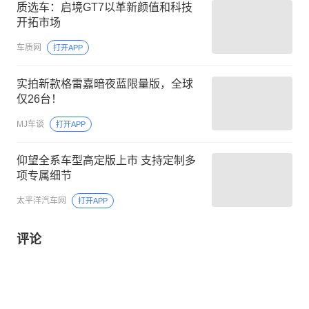
质选车：启境GT7以革新颜值和科技
开拓市场
车质网
打开APP
实拍新款格雷嘉暗夜蓝限量版，全球
仅26台！
MJ车谈
打开APP
仰望全系车型高定版上市 支持定制多
项专属细节
太平洋汽车网
打开APP
评论