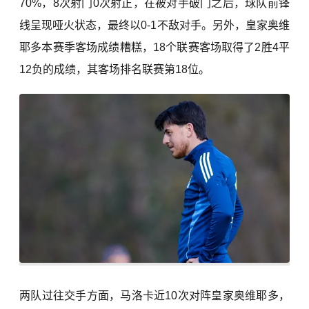
70%，8次射门0次射正，在被对手破门之后，球队前锋
线呈现哑火状态，最终以0-1不敌对手。另外，皇家奥维
耶多本赛季客场成绩糟糕，18个联赛客场取得了2胜4平
12负的成绩，其客场排名联赛第18位。
两队过往交手方面，马洛卡近10次对阵皇家奥维耶多，