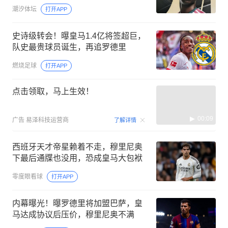
潮汐体坛
打开APP
史诗级转会！曝皇马1.4亿将签超巨，
队史最贵球员诞生，再追罗德里
燃烧足球
打开APP
点击领取，马上生效！
00:09
广告
易泽科技运营商
了解详情
西班牙天才帝星赖着不走，穆里尼奥
下最后通牒也没用，恐成皇马大包袱
零度眼看球
打开APP
内幕曝光！曝罗德里将加盟巴萨，皇
马达成协议后压价，穆里尼奥不满