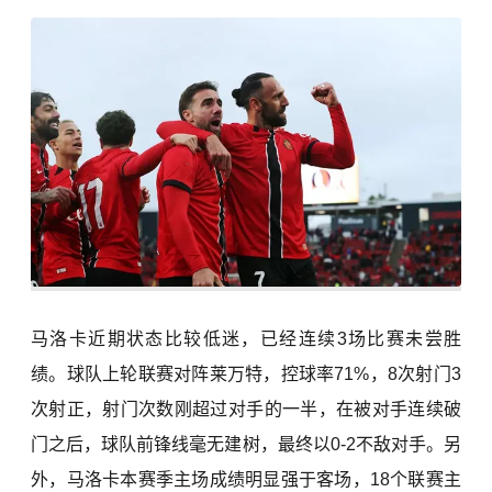
马洛卡近期状态比较低迷，已经连续3场比赛未尝胜
绩。球队上轮联赛对阵莱万特，控球率71%，8次射门3
次射正，射门次数刚超过对手的一半，在被对手连续破
门之后，球队前锋线毫无建树，最终以0-2不敌对手。另
外，马洛卡本赛季主场成绩明显强于客场，18个联赛主