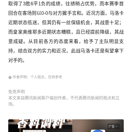
取得了3胜6平1负的成绩，往绩稍占优势，而本赛季首
回合在客场则以0-0与对方握手言和。近况方面，马洛卡
近期状态低迷，但其仍有一丝保级机会，其战意十足；
而皇家奥维耶多近期状态糟糕，且已经提前降级，其战
意成疑。从目前各方的态度来看，给予了主队明显支
持，结合双方的实力和近况，此战马洛卡还是有望拿下
对手的。
作者声明：个人观点，仅供参考
免责声明
本文来自腾讯新闻客户端创作者，不代表腾讯新闻的观点和立
场。
广告