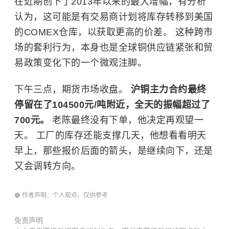
在近期创下了2013年以来的最大增幅，有分析
认为，这可能是有交易商计划将库存转移到美国
的COMEX仓库，以获取更高的价差。 这种跨市
场的套利行为，本身也是全球铜供应链紧张和贸
易政策变化下的一个微观注脚。
下午三点，期货市场收盘。
沪铜主力合约最终
停留在了104500元/吨附近，全天的振幅超过了
700元。
老陈最终没有下单，他决定再观望一
天。 工厂的库存还能支撑几天，他想看看明天
早上，那些报价后面的箭头，是继续向下，还是
又会调转方向。
作者声明：个人观点，仅供参考
免责声明