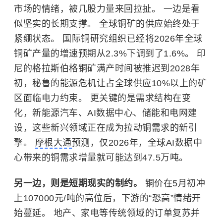
市场的情绪，被几股力量来回拉扯。 一边是看
似坚实的长期支撑。 全球铜矿的供应始终处于
紧绷状态。 国际铜研究组织已经将2026年全球
铜矿产量的增速预期从2.3%下调到了1.6%。 印
尼的格拉斯伯格铜矿满产时间被推迟到2028年
初，秘鲁的能源危机让占全球供应10%以上的矿
区面临电力约束。 更关键的是需求结构在变
化，新能源汽车、AI数据中心、储能和电网建
设，这些新兴领域正在成为拉动铜需求的新引
擎。
摩根大通
预测，仅2026年，全球AI数据中
心带来的铜需求增量就可能达到47.5万吨。
另一边，则是短期现实的制约。
铜价在5月初冲
上107000元/吨的高位后，下游的“恐高”情绪开
始蔓延。 地产、家电等传统领域的订单复苏并