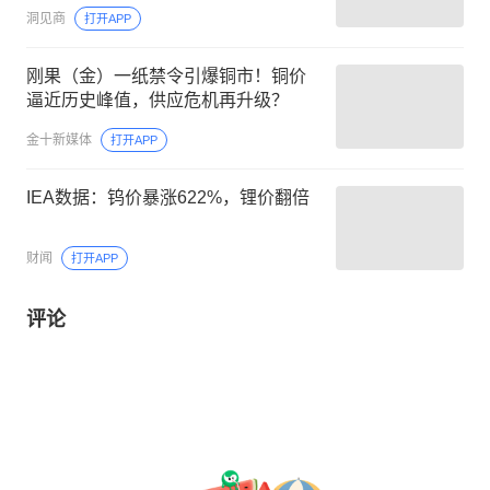
洞见商
打开APP
刚果（金）一纸禁令引爆铜市！铜价
逼近历史峰值，供应危机再升级？
金十新媒体
打开APP
IEA数据：钨价暴涨622%，锂价翻倍
财闻
打开APP
评论