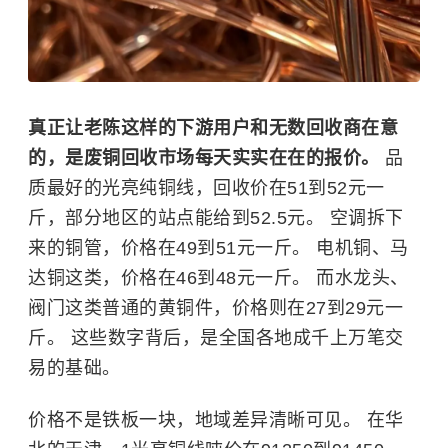
真正让老陈这样的下游用户和无数回收商在意
的，是废铜回收市场每天实实在在的报价。
品
质最好的光亮纯铜线，回收价在51到52元一
斤，部分地区的站点能给到52.5元。 空调拆下
来的铜管，价格在49到51元一斤。 电机铜、马
达铜这类，价格在46到48元一斤。 而水龙头、
阀门这类普通的黄铜件，价格则在27到29元一
斤。 这些数字背后，是全国各地成千上万笔交
易的基础。
价格不是铁板一块，地域差异清晰可见。 在华