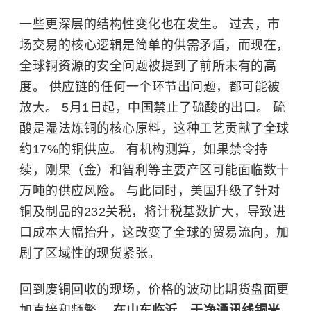
一些更深层的结构性变化也在发生。 过去，市
场交易的核心逻辑是简单的供需矛盾，而现在，
全球铜资源的安全问题被提到了前所未有的高
度。 供应链的任何一个环节出问题，都可能被
放大。 5月1日起，中国禁止了硫酸的出口。 硫
酸是湿法炼铜的核心原料，这种工艺贡献了全球
约17%的铜供应。 有机构测算，如果禁令持
续，刚果（金）和智利等主要产区可能面临数十
万吨的供应风险。 与此同时，美国升级了针对
铜及制品的232关税，将计税基数扩大，导致进
口成本大幅抬升，这改变了全球的贸易流向，加
剧了区域性的现货紧张。
回到废铜回收的现场，价格的波动比期货盘面更
加直接和频繁。
在山东临沂，干净通讯线铜米