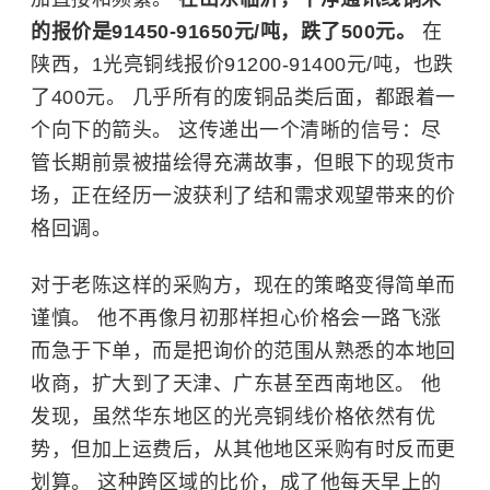
的报价是91450-91650元/吨，跌了500元。
在
陕西，1光亮铜线报价91200-91400元/吨，也跌
了400元。 几乎所有的废铜品类后面，都跟着一
个向下的箭头。 这传递出一个清晰的信号：尽
管长期前景被描绘得充满故事，但眼下的现货市
场，正在经历一波获利了结和需求观望带来的价
格回调。
对于老陈这样的采购方，现在的策略变得简单而
谨慎。 他不再像月初那样担心价格会一路飞涨
而急于下单，而是把询价的范围从熟悉的本地回
收商，扩大到了天津、广东甚至西南地区。 他
发现，虽然华东地区的光亮铜线价格依然有优
势，但加上运费后，从其他地区采购有时反而更
划算。 这种跨区域的比价，成了他每天早上的