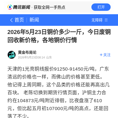
· 获取全网一手热点
打开
首页
新闻
无障碍
2026年5月23日铜价多少一斤，今日废铜
回收新价格，各地铜价行情
黄金布局论
关注
2026年5月23日08:14
山东
天津的1光亮铜线报价91250-91450元/吨，广东
清远的价格也一样，而佛山的价格甚至更低。
他记得上周同期，这个品类的价格还能再高出几
百块。 老陈切换到期货行情页面，沪铜主力合
约在104873元/吨附近徘徊，比夜盘涨了610
元，但比起五月初107000元/吨的高点，还是回
落了不少。