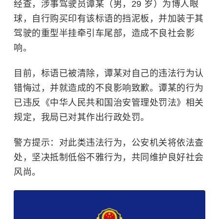
经查，涉事驾驶员谭某（男，29 岁）为博人眼
球，自行购买印有该标语的挡泥板，并加装于其
驾驶的重型半挂牵引车尾部，造成不良社会影
响。
目前，标语已被清除，谭某对自己的违法行为认
错悔过，并就造成的不良影响致歉。谭某的行为
已违反《中华人民共和国治安管理处罚法》相关
规定，我局已对其作出行政处罚。
警方提示：对此类违法行为，公安机关将依法查
处，坚决抵制低俗不雅行为，共同维护良好社会
风尚。