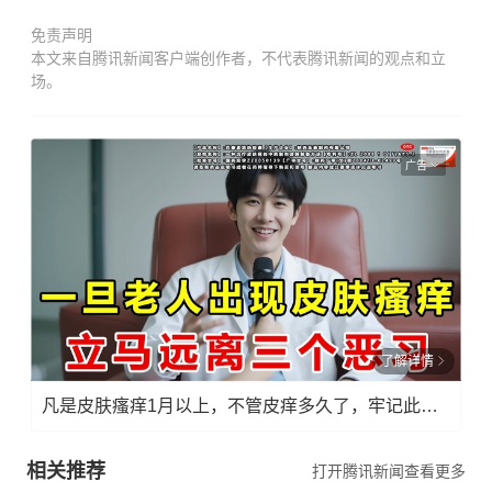
免责声明
本文来自腾讯新闻客户端创作者，不代表腾讯新闻的观点和立
场。
广告
了解详情
凡是皮肤瘙痒1月以上，不管皮痒多久了，牢记此法，快！准！狠！
相关推荐
打开腾讯新闻查看更多