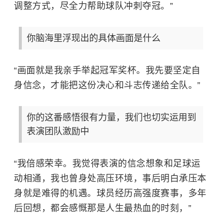
调整方式，尽全力帮助球队冲刺夺冠。”
你脑海里浮现出的具体画面是什么
“画面就是我亲手举起冠军奖杯。我先要坚定自
身信念，才能把这份决心和斗志传递给全队。”
你的这番感悟很有力量，我们也切实运用到
表演团队激励中
“我倍感荣幸。我觉得表演的信念想象和足球运
动相通，我也曾身处高压环境，事后明白承压本
身就是难得的机遇。球员经历高强度赛事，多年
后回想，都会感慨那是人生最热血的时刻，”