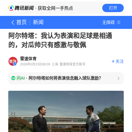
· 获取全网一手热点
打开
首页
新闻
无障碍
阿尔特塔：我认为表演和足球是相通
的，对瓜帅只有感激与敬佩
雷速体育
关注
2026年5月23日08:09
上海
雷速体育官方账号
问AI
·
阿尔特塔如何将表演信念融入球队激励？