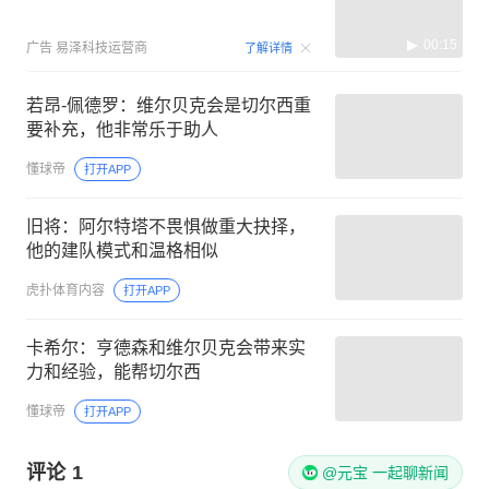
00:15
广告
易泽科技运营商
了解详情
若昂-佩德罗：维尔贝克会是切尔西重
要补充，他非常乐于助人
懂球帝
打开APP
旧将：阿尔特塔不畏惧做重大抉择，
他的建队模式和温格相似
虎扑体育内容
打开APP
卡希尔：亨德森和维尔贝克会带来实
力和经验，能帮切尔西
懂球帝
打开APP
评论
1
@元宝 一起聊新闻