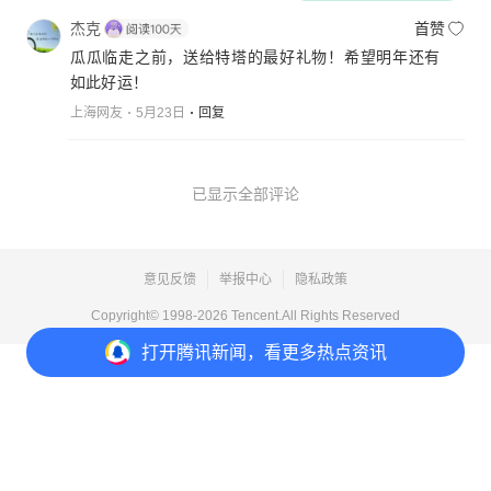
杰克
首赞
瓜瓜临走之前，送给特塔的最好礼物！希望明年还有
如此好运！
上海网友
5月23日
回复
已显示全部评论
意见反馈
举报中心
隐私政策
Copyright© 1998-
2026
Tencent.All Rights Reserved
打开
腾讯新闻，看更多热点资讯
打开
APP参与讨论
1
点赞
收藏
1