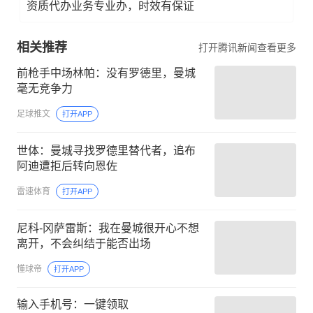
资质代办业务专业办，时效有保证
相关推荐
打开腾讯新闻查看更多
​前枪手中场林帕：没有罗德里，曼城
毫无竞争力
足球推文
打开APP
世体：曼城寻找罗德里替代者，追布
阿迪遭拒后转向恩佐
雷速体育
打开APP
尼科-冈萨雷斯：我在曼城很开心不想
离开，不会纠结于能否出场
懂球帝
打开APP
输入手机号：一键领取