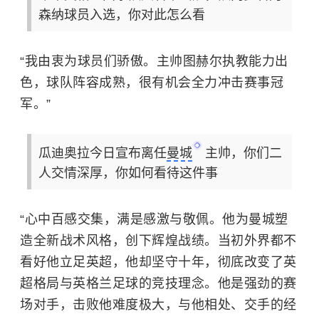
森纳球员入选，你对此怎么看
“我由衷为球员们骄傲。主帅图赫尔执教能力出
色，球队阵容成熟，很有机会全力冲击赛事冠
军。”
瓜迪奥拉今日宣布离任
曼城
主帅，你们二
人交情深厚，你如何看待这件事
“心中百感交集，满是感激与敬佩。他为曼城塑
造全新战术风格，创下辉煌战绩。当初外界都不
看好他立足英超，他却坚守十年，彻底改变了英
超格局与英格兰足球的竞技理念。他是强劲的赛
场对手，击败他难度极大，与他相处、交手的经