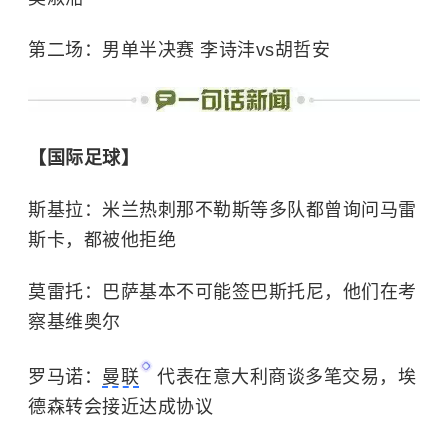
第二场：男单半决赛 李诗沣vs胡哲安
【国际足球】
斯基拉：米兰热刺那不勒斯等多队都曾询问马雷
斯卡，都被他拒绝
莫雷托：巴萨基本不可能签巴斯托尼，他们在考
察基维奥尔
罗马诺：
曼联
代表在意大利商谈多笔交易，埃
德森转会接近达成协议