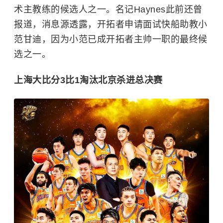
术主教练的候选人之一。名记Haynes此前还曾
报道，消息源透露，开拓者申请面试快船助教小
范甘迪，因为小范已成开拓者主帅一职的最终候
选之一。
上海大比分3比1淘汰北京杀进总决赛