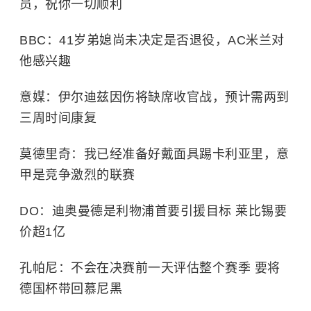
员，祝你一切顺利
BBC：41岁弟媳尚未决定是否退役，AC米兰对
他
感兴趣
意媒：伊尔迪兹因伤将缺席收官战，预计需两到
三周时间康复
莫德里奇：我已经准备好戴面具踢卡利亚里，意
甲是竞争激烈的联赛
DO：迪奥曼德是利物浦首要引援目标 莱比锡要
价超1亿
孔帕尼：不会在决赛前一天评估整个赛季 要将
德国杯带回慕尼黑