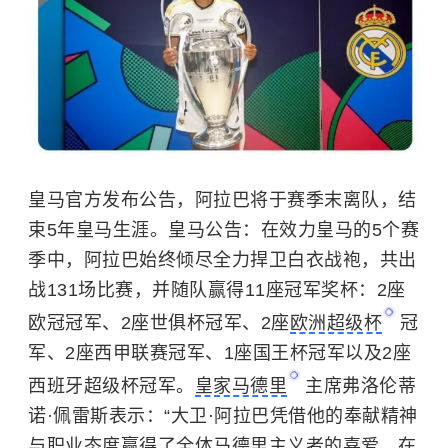
皇马官方发布公告，阿拉巴将于赛季末离队，结
束5年皇马生涯。皇马公告：在效力皇马的5个赛
季中，阿拉巴始终倾尽全力捍卫白衣战袍，共出
战131场比赛，并随队赢得11座冠军奖杯：2座
欧冠冠军、2座世俱杯冠军、2座
欧洲超级杯
冠
军、2座西甲联赛冠军、1座国王杯冠军以及2座
西班牙超级杯冠军。
皇家马德里
主席弗洛伦蒂
诺·佩雷斯表示：“大卫·阿拉巴凭借他的奉献精神
与职业态度赢得了全体马德里主义者的喜爱。在