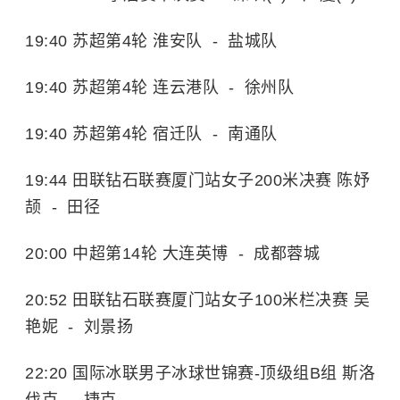
19:40 苏超第4轮 淮安队 - 盐城队
19:40 苏超第4轮 连云港队 - 徐州队
19:40 苏超第4轮 宿迁队 - 南通队
19:44 田联钻石联赛厦门站女子200米决赛 陈妤
颉 - 田径
20:00 中超第14轮 大连英博 - 成都蓉城
20:52 田联钻石联赛厦门站女子100米栏决赛 吴
艳妮 - 刘景扬
22:20 国际冰联男子冰球世锦赛-顶级组B组 斯洛
伐克 - 捷克