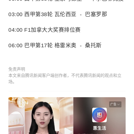
03:00 西甲第38轮 瓦伦西亚 - 巴塞罗那
04:00 F1加拿大大奖赛排位赛
06:00 巴甲第17轮 格雷米奥 - 桑托斯
免责声明
本文来自腾讯新闻客户端创作者，不代表腾讯新闻的观点和立
场。
广告