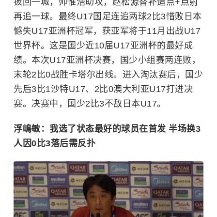
扳回一城，帅惟浩助攻，赵松源替补造点+点射
再追一球。
最终U17国足连追两球2比3惜败日本
憾失U17亚洲杯冠军，获亚军将于11月出战U17
世界杯。这是国少近10届U17亚洲杯的最好成
绩。本次U17亚洲杯决赛，国少小组赛两连败，
末轮2比0战胜卡塔尔出线。进入淘汰赛后，国少
先后3比1沙特U17、2比0澳大利亚U17打进决
赛。决赛中，国少2比3不敌日本U17。
浮嶋敏：我选了状态最好的球员在首发 半场换3
人因0比3落后需反扑