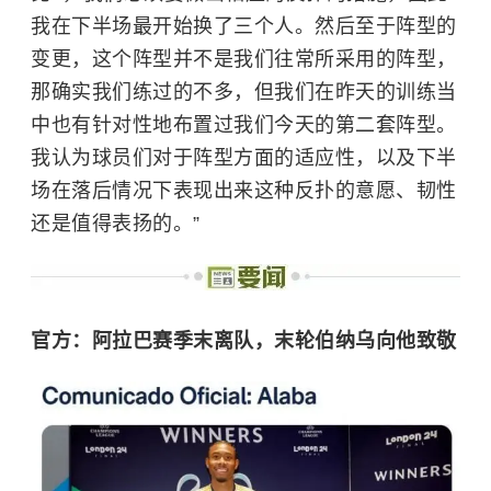
我在下半场最开始换了三个人。然后至于阵型的
变更，这个阵型并不是我们往常所采用的阵型，
那确实我们练过的不多，但我们在昨天的训练当
中也有针对性地布置过我们今天的第二套阵型。
我认为球员们对于阵型方面的适应性，以及下半
场在落后情况下表现出来这种反扑的意愿、韧性
还是值得表扬的。”
官方：阿拉巴赛季末离队，末轮伯纳乌向他致敬