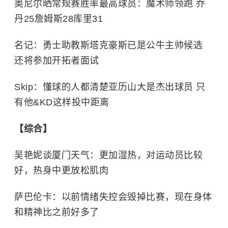
奥尼尔晒常规赛胜率最高球员：魔术师领跑 乔
丹25詹姆斯28库里31
名记：勇士助教斯塔克豪斯已是公牛主帅候选
还将参加开拓者面试
Skip：懂球的人都清楚亚历山大是杰出球员 只
有他&KD这样投中距离
【综合】
吴艳妮谈厦门天气：更加湿热，对运动员比较
好，热身中更放松肌肉
萨巴伦卡：以前情绪失控会毁掉比赛，现在身体
和精神比之前好多了