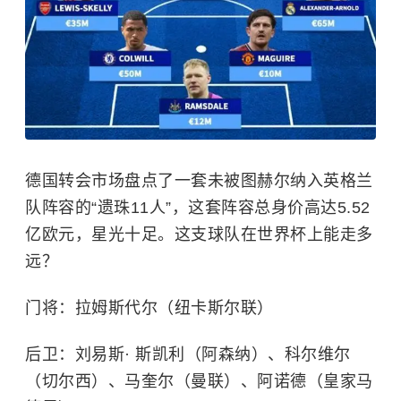
德国转会市场盘点了一套未被图赫尔纳入英格兰
队阵容的“遗珠11人”，这套阵容总身价高达5.52
亿欧元，星光十足。这支球队在世界杯上能走多
远？
门将：拉姆斯代尔（纽卡斯尔联）
后卫：刘易斯· 斯凯利（阿森纳）、科尔维尔
（切尔西）、马奎尔（曼联）、阿诺德（皇家马