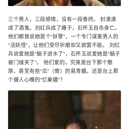
三个男人，三段感情，没有一段善终。 封潇潇
成了酒鬼，刘红兵成了瘫子，石怀玉自杀身亡。
他们都曾说她是个“妖孽”，一个专门谋害男人的
“活妖怪”，让他们受尽折磨却又欲罢不能。 刘红
兵说爱她是“脑子进水了”，石怀玉说爱她是“脑子
被门缝夹了”。 他们爱的，究竟是台下那个憨
厚、甚至有些“瓜”（傻）的易青娥，还是台上那
个摄人心魄的“忆秦娥”？