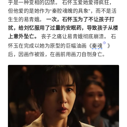
乎是一种变相的囚禁。 石怀玉爱她爱得疯狂，
但他爱的是她作为“秦腔魂魄的具象”，而不是活
生生的易青娥。
一次，石怀玉为了不让孩子打
扰，给刘忆服用了过量的安眠药，导致孩子从楼
上意外坠亡。
丧子之痛让易青娥彻底崩溃。 石
怀玉在完成以她为原型的巨幅油画《
秦魂
》
后，因画作被毁，在画前用画刀自刎身亡。