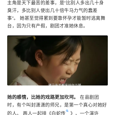
主角是天下最苦的差事，是“比别人多出几十身
臭汗，多比别人使出几十倍牛马力气的蠢差
事”。 她甚至觉得累到要靠怀孕才能暂时逃离舞
台，因为只有产假，剧团才准她休息。
她的感情，比她的戏路更加坎坷。
在县剧团
时，有个叫封潇潇的师兄，是第一个真心对她好
的人。 两人一起排《
白蛇传
》，一个演许