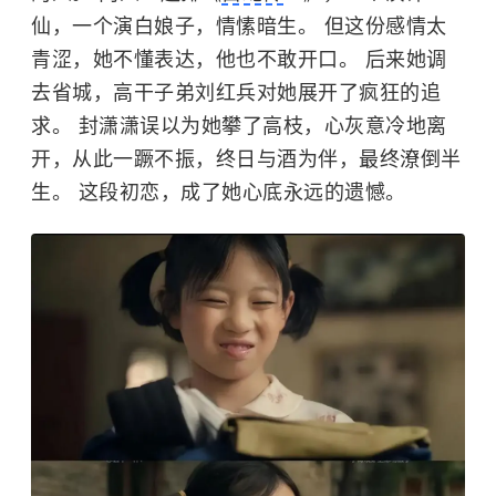
仙，一个演白娘子，情愫暗生。 但这份感情太
青涩，她不懂表达，他也不敢开口。 后来她调
去省城，高干子弟刘红兵对她展开了疯狂的追
求。 封潇潇误以为她攀了高枝，心灰意冷地离
开，从此一蹶不振，终日与酒为伴，最终潦倒半
生。 这段初恋，成了她心底永远的遗憾。