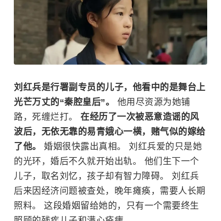
刘红兵是行署副专员的儿子，他看中的是舞台上
光芒万丈的“秦腔皇后”。
他用尽资源为她铺
路，死缠烂打。
在经历了一次被恶意造谣的风
波后，无依无靠的易青娥心一横，赌气似的嫁给
了他。
婚姻很快露出真相。 刘红兵爱的只是她
的光环，婚后不久就开始出轨。 他们生下一个
儿子，取名刘忆，孩子却有智力障碍。 刘红兵
后来因经济问题被查处，晚年瘫痪，需要人长期
照料。 这段婚姻留给她的，只有一个需要终生
照顾的残疾儿子和满心疮痍。