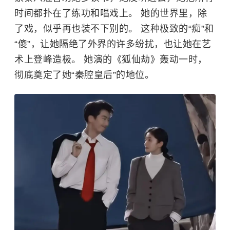
时间都扑在了练功和唱戏上。 她的世界里，除
了戏，似乎再也装不下别的。 这种极致的“痴”和
“傻”，让她隔绝了外界的许多纷扰，也让她在艺
术上登峰造极。 她演的《狐仙劫》轰动一时，
彻底奠定了她“秦腔皇后”的地位。