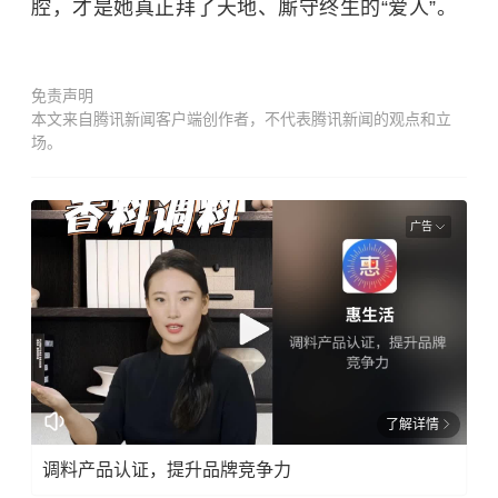
腔，才是她真正拜了天地、厮守终生的“爱人”。
免责声明
本文来自腾讯新闻客户端创作者，不代表腾讯新闻的观点和立
场。
广告
了解详情
调料产品认证，提升品牌竞争力