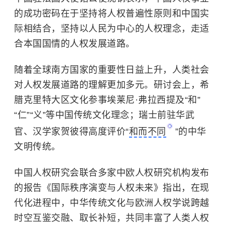
的成功密码在于坚持将人权普遍性原则和中国实
际相结合，坚持以人民为中心的人权理念，走适
合本国国情的人权发展道路。
随着全球南方国家的重要性日益上升，人类社会
对人权发展道路的理解更加多元。研讨会上，希
腊克里特大区文化参事埃莱尼·弗拉西提及“和”
“仁”“义”等中国传统文化理念；瑞士前驻华武
官、汉学家贺彼得高度评价“
和而不同
”的中华
文明传统。
中国人权研究会联合多家中欧人权研究机构发布
的报告《国际秩序演变与人权未来》指出，在现
代化进程中，中华传统文化与欧洲人权学说跨越
时空互鉴交融、取长补短，共同丰富了人类人权