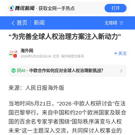
· 获取全网一手热点
打开
首页
新闻
无障碍
“为完善全球人权治理方案注入新动力”
海外网
关注
2026年5月23日08:04
北京
海外网官方账号
问AI
·
中欧合作如何应对全球人权治理新挑战？
来源：人民日报海外版
当地时间5月21日，“2026·中欧人权研讨会”在法
国巴黎举行。来自中国和约20个欧洲国家及联合
国的百余名专家学者围绕“国际秩序演变与人权
未来”这一主题深入交流，共同探讨人权事业的