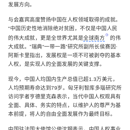
发展方向。
与会嘉宾高度赞扬中国在人权领域取得的成就。
“中国历史性地消除绝对贫困，不仅是中国人民
的伟大成就，更是全世界尤其是
全球南方
的伟
大成就。”瑞典“一带一路”研究所副所长侯赛因·
阿斯卡里指出，发展权是一项不可被剥夺的基本
人权，是实现人的全面发展的关键支撑。
现今，中国人均国内生产总值已超1.3万美元，
人均预期寿命达到79岁。匈牙利智库多瑙研究所
访问学者亨德里克森表示，当代中国人权观具有
全面、具体、务实的特点，以维护人的尊严为基
本前提，将人的自由全面发展作为最终目标。
中国驻法国大使馆公使沈钢表示，中国人权事业