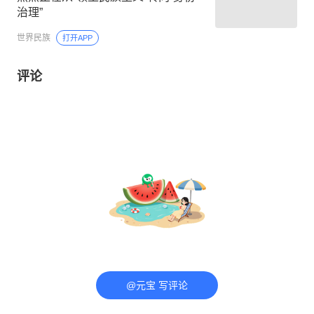
治理”
世界民族
打开APP
评论
@元宝 写评论