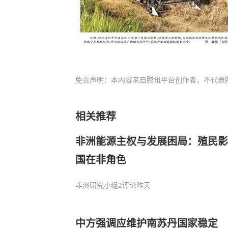
免责声明：本内容来自腾讯平台创作者，不代表
相关推荐
非洲能源主权与发展困局：殖民影
国在非角色
非洲研究小组
2评论
昨天
中方强调应维护南苏丹国家稳定