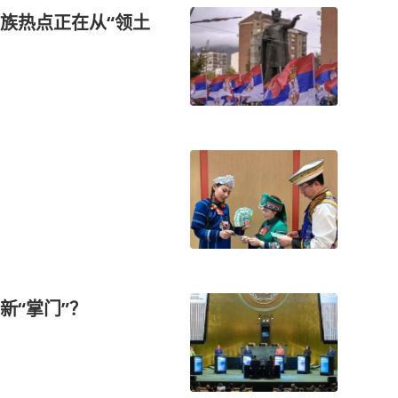
族热点正在从“领土
新“掌门”？