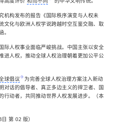
得高度评价“
和而不同
”的中华文明传统。
究机构发布的报告《国际秩序演变与人权未
统文化与欧洲人权学说跨越时空互鉴交融、取
涵。
国际人权事业面临严峻挑战。中国主张以安全
推进人权，推动全球人权治理朝着更加公平公
全球倡议
为完善全球人权治理方案注入新动
明对话的倡导者、真正多边主义的捍卫者、国
的行动者，共同推动世界人权发展进步。（本
日 第 02 版）