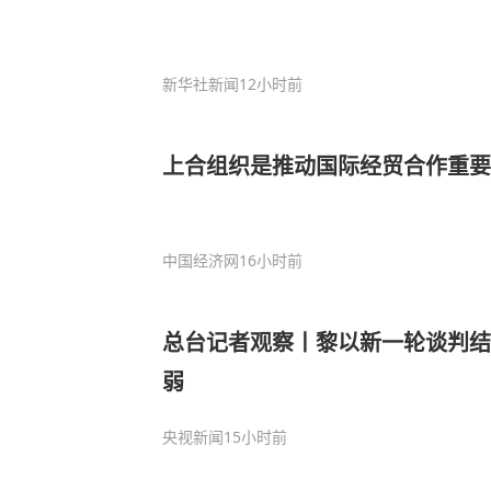
新华社新闻
12小时前
上合组织是推动国际经贸合作重要
中国经济网
16小时前
总台记者观察丨黎以新一轮谈判结
弱
央视新闻
15小时前