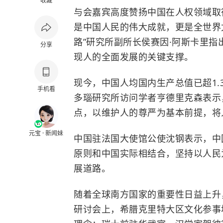
收藏
与会嘉宾高度赞扬中国在人权领域取
是中国人民的伟大成就，更是全世界
路”研究所副所长侯赛因·阿斯卡里
分享
现人的全面发展的关键支撑。
现今，中国人均国内生产总值已超1.
手机看
多瑙研究所访问学者亨德里克森表示
点，以维护人的尊严为基本前提，将
元宝 · 新闻妹
中国驻法国大使馆公使沈钢表示，中
原则和中国实际相结合，坚持以人民
展道路。
随着全球南方国家的重要性日益上升
研讨会上，希腊克里特大区文化参事埃莱