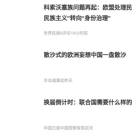
科索沃塞族问题再起：欧盟处理民
民族主义”转向“身份治理”
世界民族
6评论
16小时前
散沙式的欧洲妄想中国一盘散沙
半岛城事绘
昨天
换届倒计时：联合国需要什么样的
中国日报中国观察智库
前天