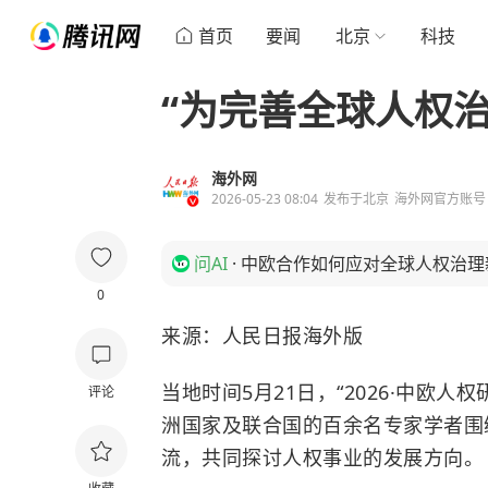
首页
要闻
北京
科技
“为完善全球人权
海外网
2026-05-23 08:04
发布于
北京
海外网官方账号
问AI
·
中欧合作如何应对全球人权治理
0
来源：人民日报海外版
当地时间5月21日，“2026·中欧
评论
洲国家及联合国的百余名专家学者围
流，共同探讨人权事业的发展方向。