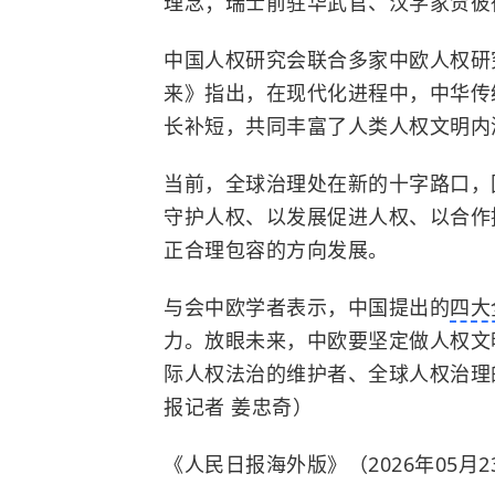
理念；瑞士前驻华武官、汉学家贺彼
中国人权研究会联合多家中欧人权研
来》指出，在现代化进程中，中华传
长补短，共同丰富了人类人权文明内
当前，全球治理处在新的十字路口，
守护人权、以发展促进人权、以合作
正合理包容的方向发展。
与会
中欧
学者表示，中国提出的
四大
力。放眼未来，中欧要坚定做人权文
际人权法治的维护者、全球人权治理
报记者 姜忠奇）
《人民日报海外版》（2026年05月23