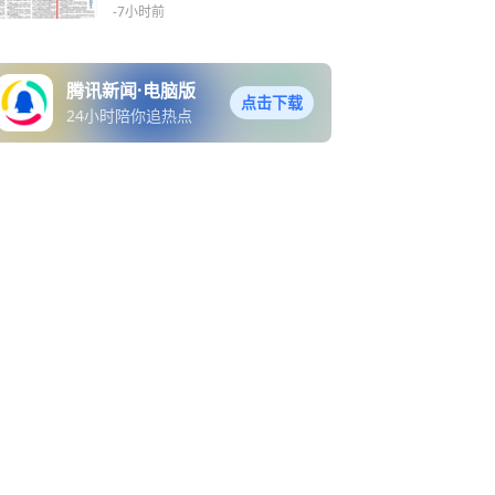
-7小时前
腾讯新闻·电脑版
点击下载
24小时陪你追热点