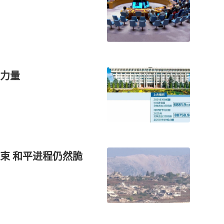
力量
束 和平进程仍然脆