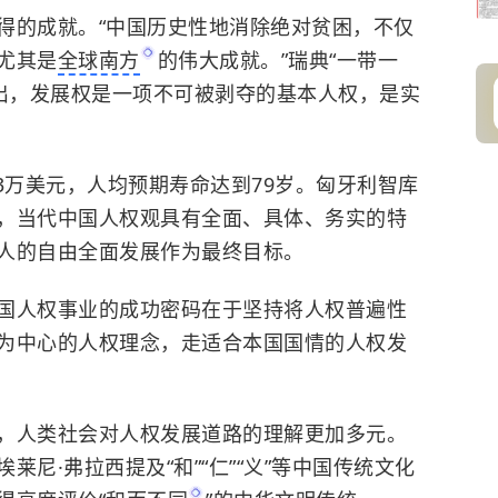
得的成就。“中国历史性地消除绝对贫困，不仅
尤其是
全球南方
的伟大成就。”瑞典“一带一
指出，发展权是一项不可被剥夺的基本人权，是实
3万美元，人均预期寿命达到79岁。匈牙利智库
，当代中国人权观具有全面、具体、务实的特
人的自由全面发展作为最终目标。
国人权事业的成功密码在于坚持将人权普遍性
为中心的人权理念，走适合本国国情的人权发
，人类社会对人权发展道路的理解更加多元。
尼·弗拉西提及“和”“仁”“义”等中国传统文化