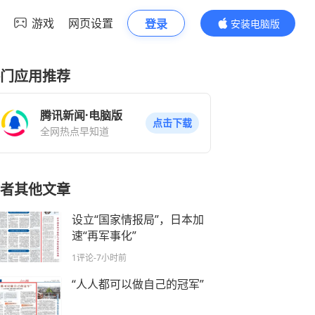
游戏
网页设置
登录
安装电脑版
内容更精彩
门应用推荐
腾讯新闻·电脑版
点击下载
全网热点早知道
者其他文章
设立“国家情报局”，日本加
速“再军事化”
1评论
-7小时前
“人人都可以做自己的冠军”